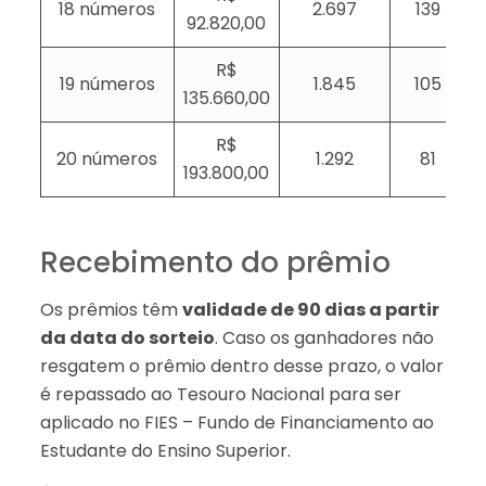
18 números
2.697
139
92.820,00
R$
19 números
1.845
105
135.660,00
R$
20 números
1.292
81
193.800,00
Recebimento do prêmio
Os prêmios têm
validade de 90 dias a partir
da data do sorteio
. Caso os ganhadores não
resgatem o prêmio dentro desse prazo, o valor
é repassado ao Tesouro Nacional para ser
aplicado no FIES – Fundo de Financiamento ao
Estudante do Ensino Superior.