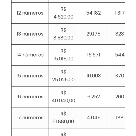
R$
12 números
54.182
1.317
4.620,00
R$
13 números
29.175
828
8.580,00
R$
14 números
16.671
544
15.015,00
R$
15 números
10.003
370
25.025,00
R$
16 números
6.252
260
40.040,00
R$
17 números
4.045
188
61.880,00
R$