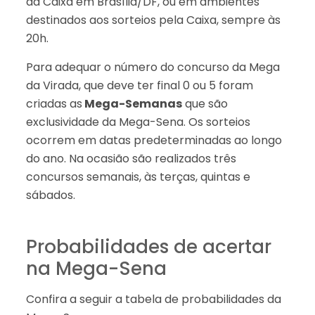
da Caixa em Brasília/DF, ou em ambientes
destinados aos sorteios pela Caixa, sempre às
20h.
Para adequar o número do concurso da Mega
da Virada, que deve ter final 0 ou 5 foram
criadas as
Mega-Semanas
que são
exclusividade da Mega-Sena. Os sorteios
ocorrem em datas predeterminadas ao longo
do ano. Na ocasião são realizados três
concursos semanais, às terças, quintas e
sábados.
Probabilidades de acertar
na Mega-Sena
Confira a seguir a tabela de probabilidades da