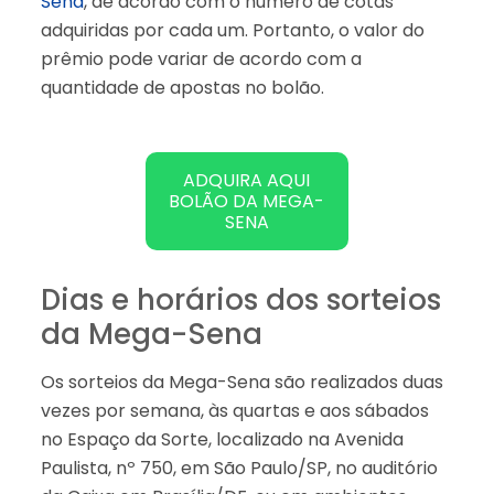
Sena
, de acordo com o número de cotas
adquiridas por cada um. Portanto, o valor do
prêmio pode variar de acordo com a
quantidade de apostas no bolão.
ADQUIRA AQUI
BOLÃO DA MEGA-
SENA
Dias e horários dos sorteios
da Mega-Sena
Os sorteios da Mega-Sena são realizados duas
vezes por semana, às quartas e aos sábados
no Espaço da Sorte, localizado na Avenida
Paulista, nº 750, em São Paulo/SP, no auditório