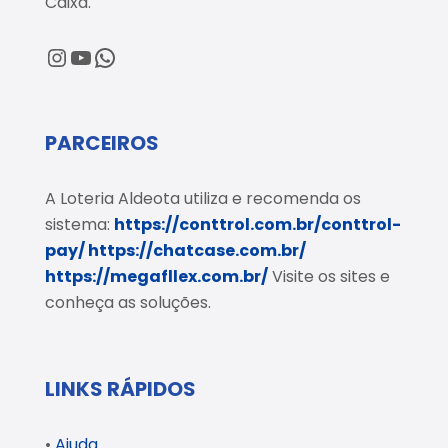
Caixa.
@loteriaaldeota
@loteriaaldeota
Central de Atendimento
PARCEIROS
A Loteria Aldeota utiliza e recomenda os
sistema:
https://conttrol.com.br/conttrol-
pay/
https://chatcase.com.br/
https://megafllex.com.br/
Visite os sites e
conheça as soluções.
LINKS RÁPIDOS
•
Ajuda