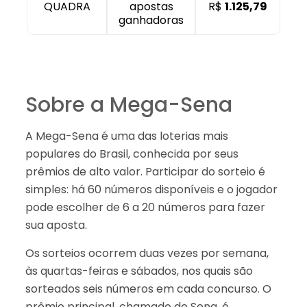
QUADRA
apostas
R$
1.125,79
ganhadoras
Sobre a Mega-Sena
A Mega-Sena é uma das loterias mais
populares do Brasil, conhecida por seus
prêmios de alto valor. Participar do sorteio é
simples: há 60 números disponíveis e o jogador
pode escolher de 6 a 20 números para fazer
sua aposta.
Os sorteios ocorrem duas vezes por semana,
às quartas-feiras e sábados, nos quais são
sorteados seis números em cada concurso. O
prêmio principal, chamado de Sena, é