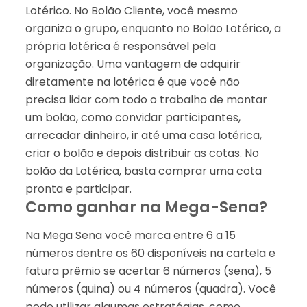
Lotérico. No Bolão Cliente, você mesmo
organiza o grupo, enquanto no Bolão Lotérico, a
própria lotérica é responsável pela
organização. Uma vantagem de adquirir
diretamente na lotérica é que você não
precisa lidar com todo o trabalho de montar
um bolão, como convidar participantes,
arrecadar dinheiro, ir até uma casa lotérica,
criar o bolão e depois distribuir as cotas. No
bolão da Lotérica, basta comprar uma cota
pronta e participar.
Como ganhar na Mega-Sena?
Na Mega Sena você marca entre 6 a 15
números dentre os 60 disponíveis na cartela e
fatura prêmio se acertar 6 números (sena), 5
números (quina) ou 4 números (quadra). Você
pode utilizar algumas estratégias, como