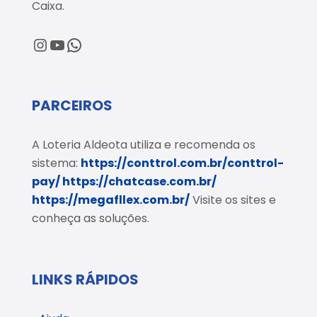
Caixa.
@loteriaaldeota
@loteriaaldeota
Central de Atendimento
PARCEIROS
A Loteria Aldeota utiliza e recomenda os
sistema:
https://conttrol.com.br/conttrol-
pay/
https://chatcase.com.br/
https://megafllex.com.br/
Visite os sites e
conheça as soluções.
LINKS RÁPIDOS