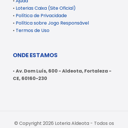
•
Ajuda
•
Loterias Caixa (Site Oficial)
•
Política de Privacidade
•
Política sobre Jogo Responsável
•
Termos de Uso
ONDE ESTAMOS
•
Av. Dom Luís, 600 - Aldeota, Fortaleza -
CE, 60160-230
© Copyright 2026 Loteria Aldeota - Todos os