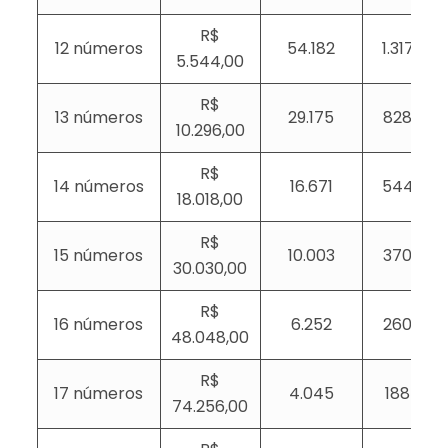
R$
12 números
54.182
1.317
5.544,00
R$
13 números
29.175
828
10.296,00
R$
14 números
16.671
544
18.018,00
R$
15 números
10.003
370
30.030,00
R$
16 números
6.252
260
48.048,00
R$
17 números
4.045
188
74.256,00