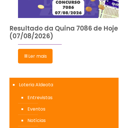
Resultado da Quina 7086 de Hoje
(07/08/2026)
Ler mais
Loteria Aldeota
Entrevistas
Eventos
Notícias