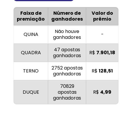
Faixa de
Número de
Valor do
premiação
ganhadores
prêmio
Não houve
QUINA
-
ganhadores
47 apostas
QUADRA
R$
7.901,18
ganhadoras
2752 apostas
TERNO
R$
128,51
ganhadoras
70829
DUQUE
apostas
R$
4,99
ganhadoras