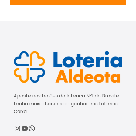
Aposte nos bolões da lotérica Nº1 do Brasil e
tenha mais chances de ganhar nas Loterias
Caixa.
@loteriaaldeota
@loteriaaldeota
Central de Atendimento