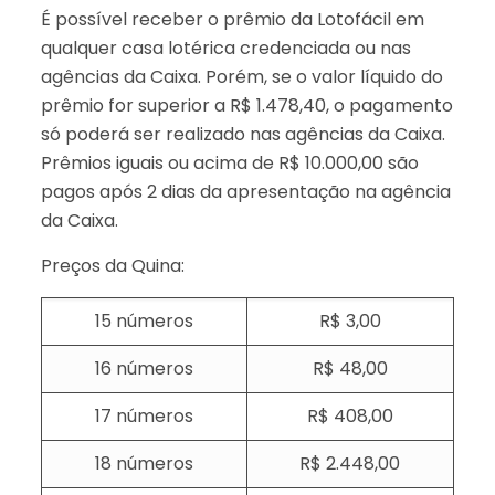
É possível receber o prêmio da Lotofácil em
qualquer casa lotérica credenciada ou nas
agências da Caixa. Porém, se o valor líquido do
prêmio for superior a R$ 1.478,40, o pagamento
só poderá ser realizado nas agências da Caixa.
Prêmios iguais ou acima de R$ 10.000,00 são
pagos após 2 dias da apresentação na agência
da Caixa.
Preços da Quina:
15 números
R$ 3,00
16 números
R$ 48,00
17 números
R$ 408,00
18 números
R$ 2.448,00