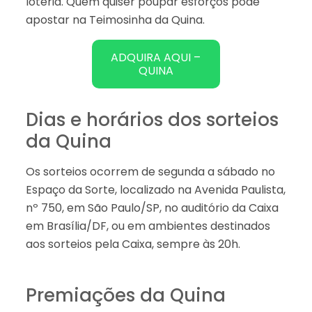
loteria. Quem quiser poupar esforços pode
apostar na Teimosinha da Quina.
ADQUIRA AQUI –
QUINA
Dias e horários dos sorteios
da Quina
Os sorteios ocorrem de segunda a sábado no
Espaço da Sorte, localizado na Avenida Paulista,
nº 750, em São Paulo/SP, no auditório da Caixa
em Brasília/DF, ou em ambientes destinados
aos sorteios pela Caixa, sempre às 20h.
Premiações da Quina