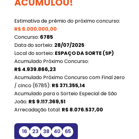
ACUMULOU!
Estimativa de prêmio do próximo concurso:
R$
6.000.000,00
Concurso:
6785
Data do sorteio:
28/07/2025
Local do sorteio:
ESPAÇO DA SORTE (SP)
Acumulado Próximo Concurso:
R$
4.939.866,23
Acumulado Próximo Concurso com Final zero
/ cinco (6785):
R$
371.355,14
Acumulado para o Sorteio Especial de São
João:
R$
9.117.369,51
Arrecadação total:
R$
8.076.537,00
16
23
38
40
65