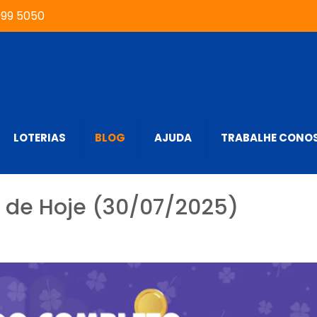
999 5050
LOTERIAS
BLOG
AJUDA
TRABALHE CONO
 de Hoje (30/07/2025)