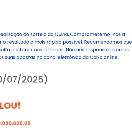
realização do sorteio da Quina. Comprometemo-nos a
r o resultado o mais rápido possível. Recomendamos qu
ulta posterior nas lotéricas. Não nos responsabilizamos
s suas apostas no canal eletrônico da Caixa online.
0/07/2025)
LOU!
8.000.000,00