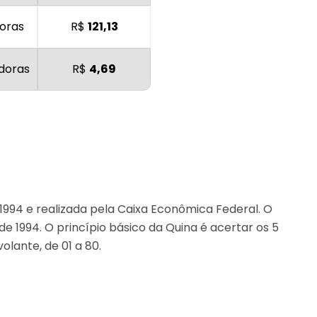
oras
R$
121,13
doras
R$
4,69
1994 e realizada pela Caixa Econômica Federal. O
de 1994. O princípio básico da Quina é acertar os 5
lante, de 01 a 80.