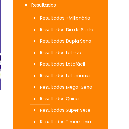
Resultados
Resultados +MIlionária
Resultados Dia de Sorte
Resultados Dupla Sena
Resultados Loteca
Resultados Lotofácil
Resultados Lotomania
Resultados Mega-Sena
Resultados Quina
Resultados Super Sete
Resultados Timemania