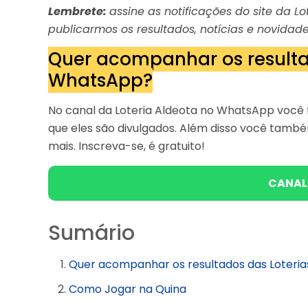
Lembrete:
assine as notificações do site da 
publicarmos os resultados, notícias e novidade
Quer acompanhar os resulta
WhatsApp?
No canal da Loteria Aldeota no WhatsApp você f
que eles são divulgados. Além disso você tam
mais. Inscreva-se, é gratuito!
CANAL
Sumário
Quer acompanhar os resultados das Loteri
Como Jogar na Quina