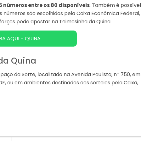
 15 números entre os 80 disponíveis
. Também é possíve
os números são escolhidos pela Caixa Econômica Federal,
sforços pode apostar na Teimosinha da Quina.
RA AQUI – QUINA
 da Quina
aço da Sorte, localizado na Avenida Paulista, nº 750, em
/DF, ou em ambientes destinados aos sorteios pela Caixa,