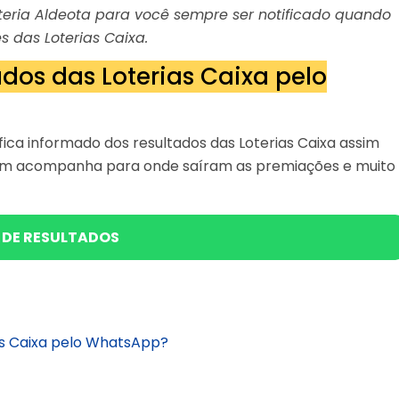
Loteria Aldeota para você sempre ser notificado quando
s das Loterias Caixa.
dos das Loterias Caixa pelo
ica informado dos resultados das Loterias Caixa assim
bém acompanha para onde saíram as premiações e muito
 DE RESULTADOS
as Caixa pelo WhatsApp?