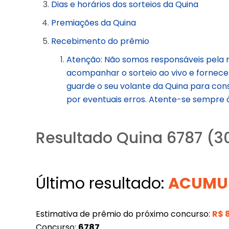
Dias e horários dos sorteios da Quina
Premiações da Quina
Recebimento do prêmio
Atenção: Não somos responsáveis pela 
acompanhar o sorteio ao vivo e fornece
guarde o seu volante da Quina para cons
por eventuais erros. Atente-se sempre à
Resultado Quina 6787 (3
Último resultado:
ACUMU
Estimativa de prêmio do próximo concurso:
R$
Concurso:
6787