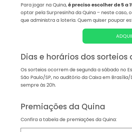
Para jogar na Quina,
é preciso escolher de 5 a
optar pela Surpresinha da Quina – neste caso, 
que administra a loteria. Quem quiser poupar e
ADQUI
Dias e horários dos sorteios
Os sorteios ocorrem de segunda a sábado no Esp
São Paulo/SP, no auditório da Caixa em Brasília
sempre às 20h.
Premiações da Quina
Confira a tabela de premiações da Quina: