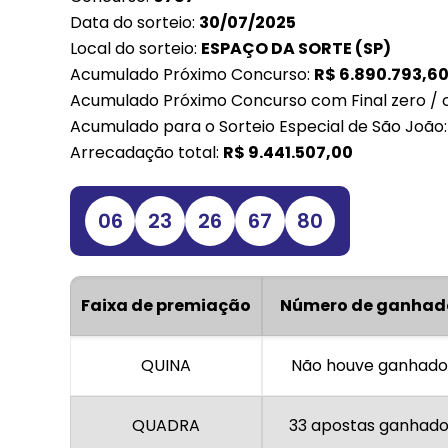
Data do sorteio:
30/07/2025
Local do sorteio:
ESPAÇO DA SORTE (SP)
Acumulado Próximo Concurso:
R$
6.890.793,6
Acumulado Próximo Concurso com Final zero / 
Acumulado para o Sorteio Especial de São João
Arrecadação total:
R$
9.441.507,00
06
23
26
67
80
Faixa de premiação
Número de ganhad
QUINA
Não houve ganhado
QUADRA
33 apostas ganhad