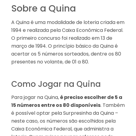
Sobre a Quina
A Quina é uma modalidade de loteria criada em
1994 e realizada pela Caixa Econômica Federal.
O primeiro concurso foi realizado em 13 de
março de 1994. O princípio básico da Quina é
acertar os 5 números sorteados, dentre os 80
presentes no volante, de 01 a 80.
Como Jogar na Quina
Para jogar na Quina,
é preciso escolher de 5 a
15 números entre os 80 disponíveis
. Também
é possível optar pela Surpresinha da Quina –
neste caso, os números são escolhidos pela
Caixa Econômica Federal, que administra a