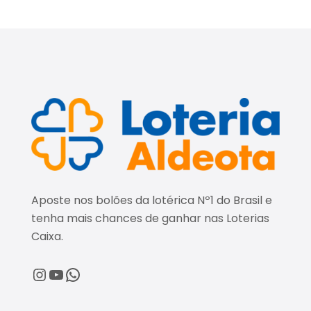
Aposte nos bolões da lotérica Nº1 do Brasil e
tenha mais chances de ganhar nas Loterias
Caixa.
@loteriaaldeota
@loteriaaldeota
Central de Atendimento