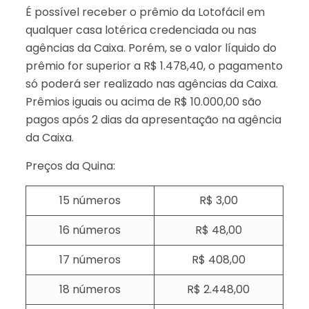
É possível receber o prêmio da Lotofácil em
qualquer casa lotérica credenciada ou nas
agências da Caixa. Porém, se o valor líquido do
prêmio for superior a R$ 1.478,40, o pagamento
só poderá ser realizado nas agências da Caixa.
Prêmios iguais ou acima de R$ 10.000,00 são
pagos após 2 dias da apresentação na agência
da Caixa.
Preços da Quina:
15 números
R$ 3,00
16 números
R$ 48,00
17 números
R$ 408,00
18 números
R$ 2.448,00