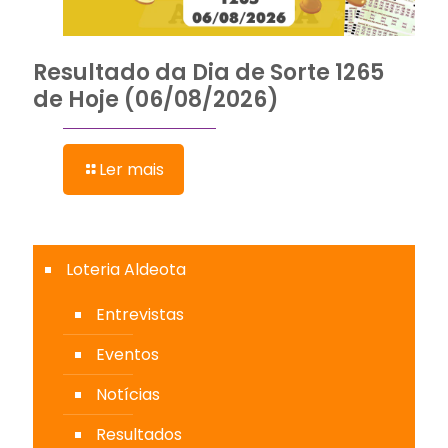
Resultado da Dia de Sorte 1265
de Hoje (06/08/2026)
Ler mais
Loteria Aldeota
Entrevistas
Eventos
Notícias
Resultados