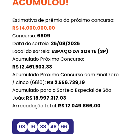
ACUMULOU!
Estimativa de prêmio do próximo concurso:
R$
14.000.000,00
Concurso:
6809
Data do sorteio:
25/08/2025
Local do sorteio:
ESPAÇO DA SORTE (SP)
Acumulado Próximo Concurso:
R$
12.461.503,33
Acumulado Próximo Concurso com Final zero
/ cinco (6810):
R$
2.556.739,19
Acumulado para o Sorteio Especial de São
João:
R$
18.997.317,03
Arrecadação total:
R$
12.049.866,00
03
16
38
48
66