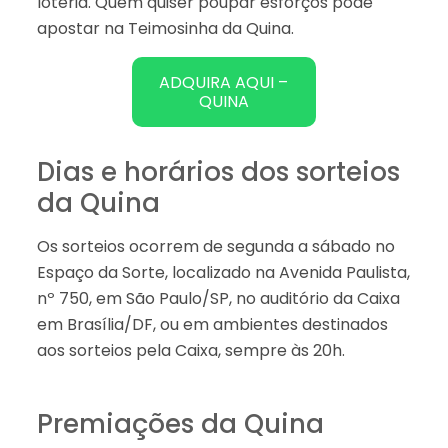
loteria. Quem quiser poupar esforços pode
apostar na Teimosinha da Quina.
ADQUIRA AQUI –
QUINA
Dias e horários dos sorteios
da Quina
Os sorteios ocorrem de segunda a sábado no
Espaço da Sorte, localizado na Avenida Paulista,
nº 750, em São Paulo/SP, no auditório da Caixa
em Brasília/DF, ou em ambientes destinados
aos sorteios pela Caixa, sempre às 20h.
Premiações da Quina