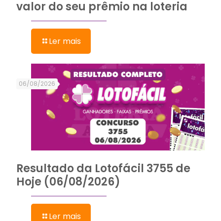
valor do seu prêmio na loteria
Ler mais
06/08/2026
Resultado da Lotofácil 3755 de
Hoje (06/08/2026)
Ler mais