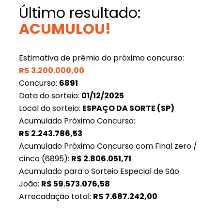
Último resultado:
ACUMULOU!
Estimativa de prêmio do próximo concurso:
R$
3.200.000,00
Concurso:
6891
Data do sorteio:
01/12/2025
Local do sorteio:
ESPAÇO DA SORTE (SP)
Acumulado Próximo Concurso:
R$
2.243.786,53
Acumulado Próximo Concurso com Final zero /
cinco (6895):
R$
2.806.051,71
Acumulado para o Sorteio Especial de São
João:
R$
59.573.076,58
Arrecadação total:
R$
7.687.242,00