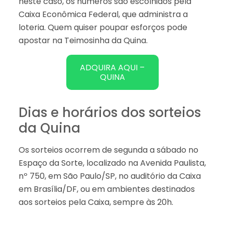
neste caso, os números são escolhidos pela
Caixa Econômica Federal, que administra a
loteria. Quem quiser poupar esforços pode
apostar na Teimosinha da Quina.
ADQUIRA AQUI –
QUINA
Dias e horários dos sorteios
da Quina
Os sorteios ocorrem de segunda a sábado no
Espaço da Sorte, localizado na Avenida Paulista,
nº 750, em São Paulo/SP, no auditório da Caixa
em Brasília/DF, ou em ambientes destinados
aos sorteios pela Caixa, sempre às 20h.