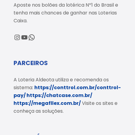
Aposte nos bolões da lotérica Nº1 do Brasil e
tenha mais chances de ganhar nas Loterias
Caixa.
@loteriaaldeota
@loteriaaldeota
Central de Atendimento
PARCEIROS
A Loteria Aldeota utiliza e recomenda os
sistema:
https://conttrol.com.br/conttrol-
pay/
https://chatcase.com.br/
https://megafllex.com.br/
Visite os sites e
conheça as soluções.