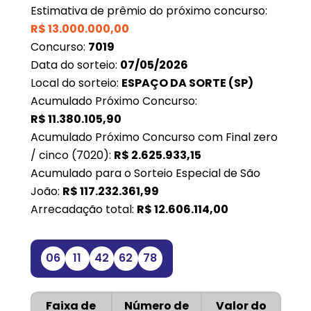
Estimativa de prêmio do próximo concurso:
R$
13.000.000,00
Concurso:
7019
Data do sorteio:
07/05/2026
Local do sorteio:
ESPAÇO DA SORTE (SP)
Acumulado Próximo Concurso:
R$
11.380.105,90
Acumulado Próximo Concurso com Final zero
/ cinco (7020):
R$
2.625.933,15
Acumulado para o Sorteio Especial de São
João:
R$
117.232.361,99
Arrecadação total:
R$
12.606.114,00
06
11
42
62
78
Faixa de
Número de
Valor do