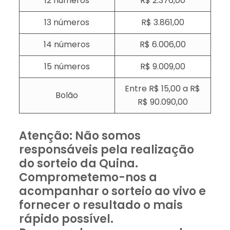
12 números
R$ 2.376,00
13 números
R$ 3.861,00
14 números
R$ 6.006,00
15 números
R$ 9.009,00
Entre R$ 15,00 a R$
Bolão
R$ 90.090,00
Atenção: Não somos
responsáveis pela realização
do sorteio da Quina.
Comprometemo-nos a
acompanhar o sorteio ao vivo e
fornecer o resultado o mais
rápido possível.