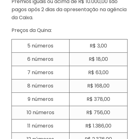
Prêmios iguais ou acima de R$ 10.000,00 são
pagos após 2 dias da apresentação na agência
da Caixa.
Preços da Quina:
5 números
R$ 3,00
6 números
R$ 18,00
7 números
R$ 63,00
8 números
R$ 168,00
9 números
R$ 378,00
10 números
R$ 756,00
11 números
R$ 1.386,00