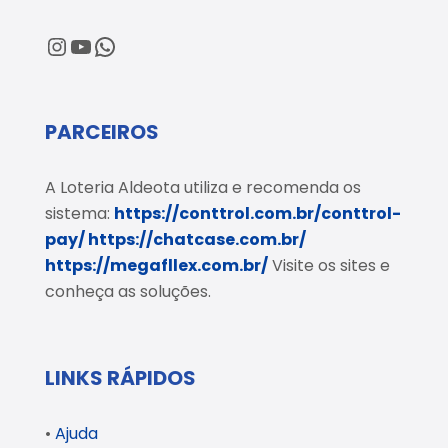
@loteriaaldeota
@loteriaaldeota
Central de Atendimento
PARCEIROS
A Loteria Aldeota utiliza e recomenda os
sistema:
https://conttrol.com.br/conttrol-
pay/
https://chatcase.com.br/
https://megafllex.com.br/
Visite os sites e
conheça as soluções.
LINKS RÁPIDOS
•
Ajuda