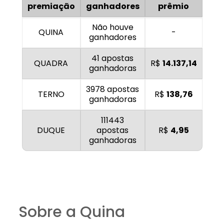
premiação
ganhadores
prêmio
Não houve
QUINA
-
ganhadores
41 apostas
QUADRA
R$
14.137,14
ganhadoras
3978 apostas
TERNO
R$
138,76
ganhadoras
111443
DUQUE
apostas
R$
4,95
ganhadoras
Sobre a Quina