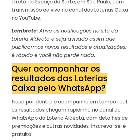
direto do Espaço da Sorte, em São Paulo, com
transmissão ao vivo no canal das Loterias Caixa
no YouTube.
Lembrete:
Ative as notificações no site da
Loteria Aldeota e seja avisado assim que
publicarmos novos resultados e atualizações;
é rápido e você não perde nada.
Quer acompanhar os
resultados das Loterias
Caixa pelo WhatsApp?
Fique por dentro e acompanhe em tempo real:
os resultados chegam rapidinho no canal do
WhatsApp da Loteria Aldeota, com detalhes de
premiações e outras novidades. Inscreva-se, é
gratuito!