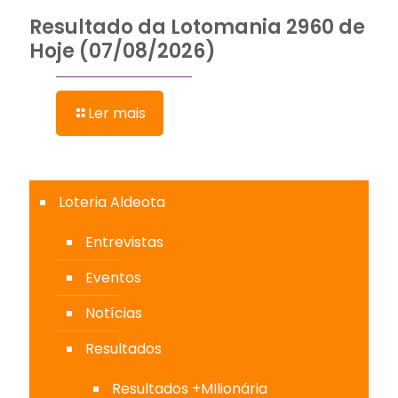
Resultado da Lotomania 2960 de
Hoje (07/08/2026)
Ler mais
Loteria Aldeota
Entrevistas
Eventos
Notícias
Resultados
Resultados +MIlionária