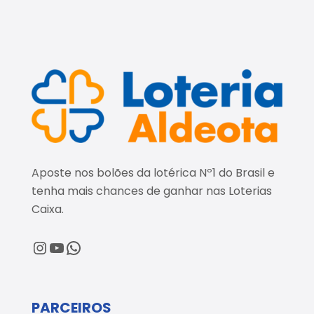
Aposte nos bolões da lotérica Nº1 do Brasil e
tenha mais chances de ganhar nas Loterias
Caixa.
@loteriaaldeota
@loteriaaldeota
Central de Atendimento
PARCEIROS