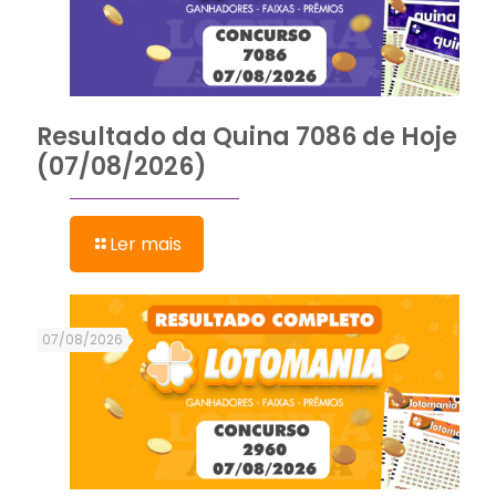
Resultado da Quina 7086 de Hoje
(07/08/2026)
Ler mais
07/08/2026