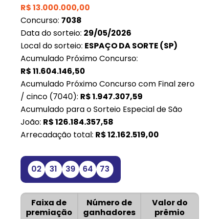
R$
13.000.000,00
Concurso:
7038
Data do sorteio:
29/05/2026
Local do sorteio:
ESPAÇO DA SORTE (SP)
Acumulado Próximo Concurso:
R$
11.604.146,50
Acumulado Próximo Concurso com Final zero
/ cinco (7040):
R$
1.947.307,59
Acumulado para o Sorteio Especial de São
João:
R$
126.184.357,58
Arrecadação total:
R$
12.162.519,00
02
31
39
64
73
Faixa de
Número de
Valor do
premiação
ganhadores
prêmio