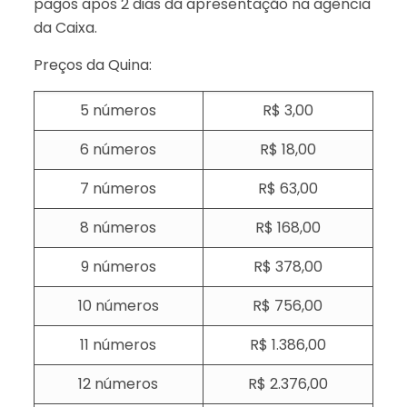
pagos após 2 dias da apresentação na agência
da Caixa.
Preços da Quina:
5 números
R$ 3,00
6 números
R$ 18,00
7 números
R$ 63,00
8 números
R$ 168,00
9 números
R$ 378,00
10 números
R$ 756,00
11 números
R$ 1.386,00
12 números
R$ 2.376,00