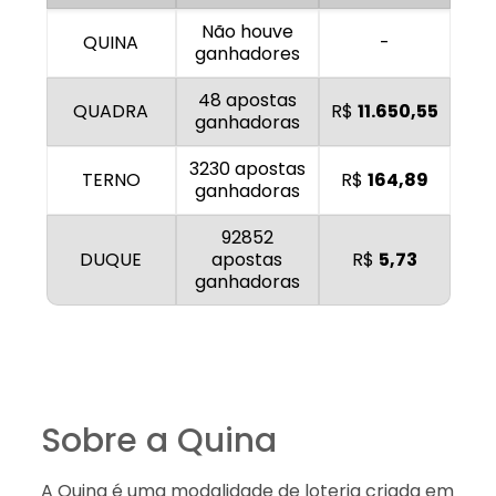
Não houve
QUINA
-
ganhadores
48 apostas
QUADRA
R$
11.650,55
ganhadoras
3230 apostas
TERNO
R$
164,89
ganhadoras
92852
DUQUE
apostas
R$
5,73
ganhadoras
Sobre a Quina
A Quina é uma modalidade de loteria criada em