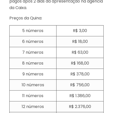
pagos após 2 dias da apresentação na agência
da Caixa.
Preços da Quina:
5 números
R$ 3,00
6 números
R$ 18,00
7 números
R$ 63,00
8 números
R$ 168,00
9 números
R$ 378,00
10 números
R$ 756,00
11 números
R$ 1.386,00
12 números
R$ 2.376,00