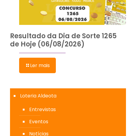
Resultado da Dia de Sorte 1265
de Hoje (06/08/2026)
Ler mais
Loteria Aldeota
Entrevistas
Eventos
Notícias