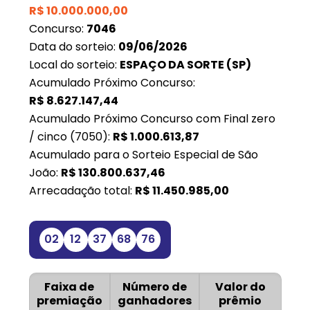
R$
10.000.000,00
Concurso:
7046
Data do sorteio:
09/06/2026
Local do sorteio:
ESPAÇO DA SORTE (SP)
Acumulado Próximo Concurso:
R$
8.627.147,44
Acumulado Próximo Concurso com Final zero
/ cinco (7050):
R$
1.000.613,87
Acumulado para o Sorteio Especial de São
João:
R$
130.800.637,46
Arrecadação total:
R$
11.450.985,00
02
12
37
68
76
Faixa de
Número de
Valor do
premiação
ganhadores
prêmio