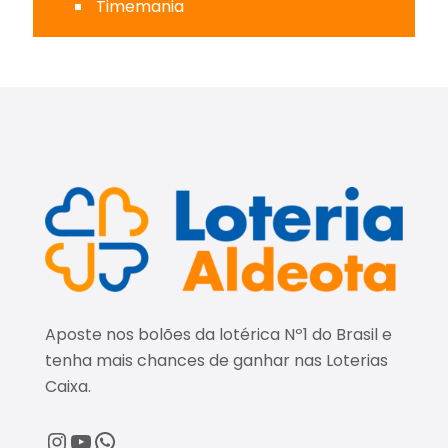
Timemania
Aposte nos bolões da lotérica Nº1 do Brasil e
tenha mais chances de ganhar nas Loterias
Caixa.
@loteriaaldeota
@loteriaaldeota
Central de Atendimento