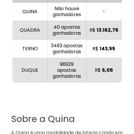
Não houve
QUINA
-
ganhadores
40 apostas
QUADRA
R$
13.162,76
ganhadoras
3493 apostas
TERNO
R$
143,55
ganhadoras
98929
DUQUE
apostas
R$
5,06
ganhadoras
Sobre a Quina
A Quina é uma modalidade de loteria criada em