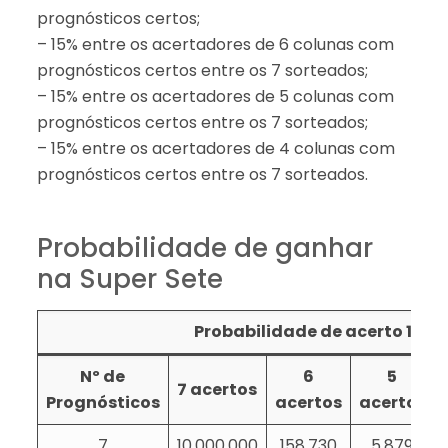
prognósticos certos;
– 15% entre os acertadores de 6 colunas com
prognósticos certos entre os 7 sorteados;
– 15% entre os acertadores de 5 colunas com
prognósticos certos entre os 7 sorteados;
– 15% entre os acertadores de 4 colunas com
prognósticos certos entre os 7 sorteados.
Probabilidade de ganhar
na Super Sete
Probabilidade de acerto 1: em
Nº de
6
5
7 acertos
Prognósticos
acertos
acertos
7
10.000.000
158.730
5.879