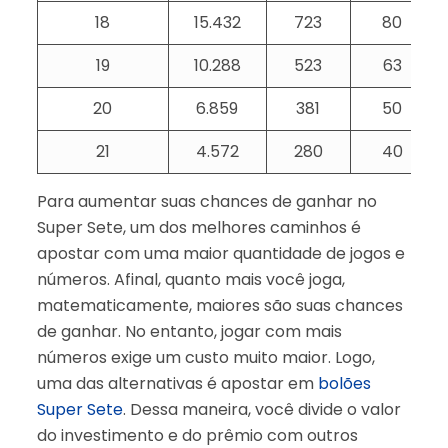
18
15.432
723
80
19
10.288
523
63
20
6.859
381
50
21
4.572
280
40
Para aumentar suas chances de ganhar no
Super Sete, um dos melhores caminhos é
apostar com uma maior quantidade de jogos e
números. Afinal, quanto mais você joga,
matematicamente, maiores são suas chances
de ganhar. No entanto, jogar com mais
números exige um custo muito maior. Logo,
uma das alternativas é apostar em
bolões
Super Sete
. Dessa maneira, você divide o valor
do investimento e do prêmio com outros