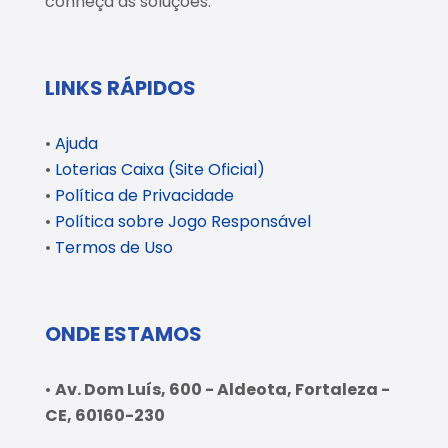
conheça as soluções.
LINKS RÁPIDOS
•
Ajuda
•
Loterias Caixa (Site Oficial)
•
Política de Privacidade
•
Política sobre Jogo Responsável
•
Termos de Uso
ONDE ESTAMOS
•
Av. Dom Luís, 600 - Aldeota, Fortaleza -
CE, 60160-230