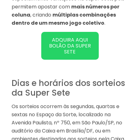
permitem apostar com
mais números por
coluna
, criando
múltiplas combinações
dentro de um mesmo jogo coletivo
.
ADQUIRA AQUI
BOLÃO DA SUPER
SETE
Dias e horários dos sorteios
da Super Sete
Os sorteios ocorrem às segundas, quartas e
sextas no Espaço da Sorte, localizado na
Avenida Paulista, nº 750, em São Paulo/SP, no
auditório da Caixa em Brasília/DF, ou em
ambientes destinados aos sorteios pela Caixa,