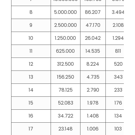
8
5.000.000
86.207
3.494
9
2.500.000
47.170
2.108
10
1.250.000
26.042
1.294
11
625.000
14.535
811
12
312.500
8.224
520
13
156.250
4.735
343
14
78.125
2.790
233
15
52.083
1.978
176
16
34.722
1.408
134
17
23.148
1.006
103