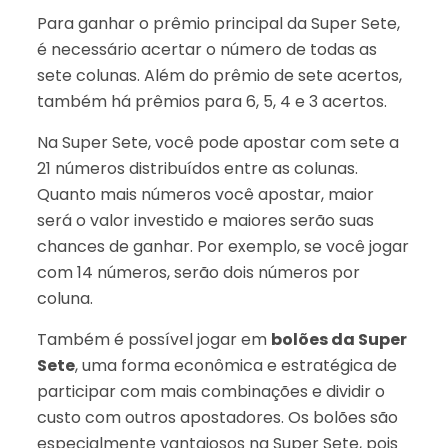
Para ganhar o prêmio principal da Super Sete,
é necessário acertar o número de todas as
sete colunas. Além do prêmio de sete acertos,
também há prêmios para 6, 5, 4 e 3 acertos.
Na Super Sete, você pode apostar com sete a
21 números distribuídos entre as colunas.
Quanto mais números você apostar, maior
será o valor investido e maiores serão suas
chances de ganhar. Por exemplo, se você jogar
com 14 números, serão dois números por
coluna.
Também é possível jogar em
bolões da Super
Sete
, uma forma econômica e estratégica de
participar com mais combinações e dividir o
custo com outros apostadores. Os bolões são
especialmente vantajosos na Super Sete, pois