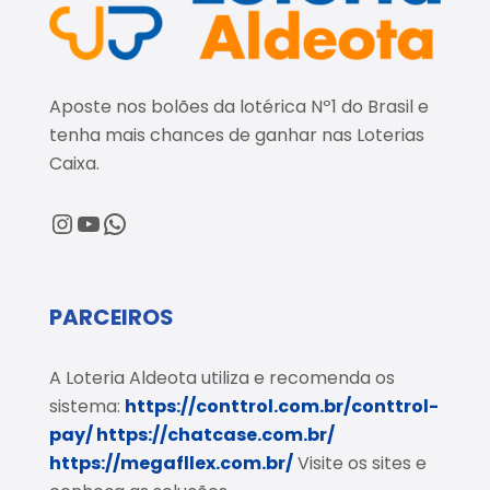
Aposte nos bolões da lotérica Nº1 do Brasil e
tenha mais chances de ganhar nas Loterias
Caixa.
@loteriaaldeota
@loteriaaldeota
Central de Atendimento
PARCEIROS
A Loteria Aldeota utiliza e recomenda os
sistema:
https://conttrol.com.br/conttrol-
pay/
https://chatcase.com.br/
https://megafllex.com.br/
Visite os sites e