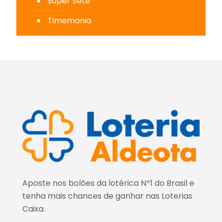
Super Sete
Timemania
Aposte nos bolões da lotérica Nº1 do Brasil e
tenha mais chances de ganhar nas Loterias
Caixa.