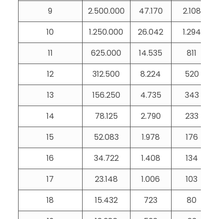
9
2.500.000
47.170
2.108
10
1.250.000
26.042
1.294
11
625.000
14.535
811
12
312.500
8.224
520
13
156.250
4.735
343
14
78.125
2.790
233
15
52.083
1.978
176
16
34.722
1.408
134
17
23.148
1.006
103
18
15.432
723
80