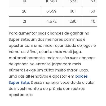
19
10.288
523
63
20
6.859
381
50
21
4.572
280
40
Para aumentar suas chances de ganhar no
Super Sete, um dos melhores caminhos é
apostar com uma maior quantidade de jogos e
números. Afinal, quanto mais você joga,
matematicamente, maiores são suas chances
de ganhar. No entanto, jogar com mais
números exige um custo muito maior. Logo,
uma das alternativas é apostar em
bolões
Super Sete
. Dessa maneira, você divide o valor
do investimento e do prêmio com outros
apostadores.