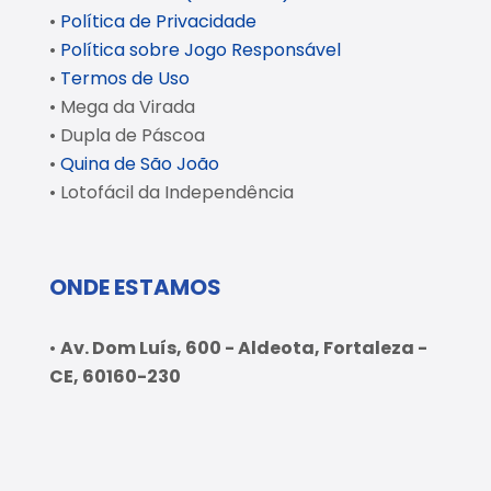
•
Política de Privacidade
•
Política sobre Jogo Responsável
•
Termos de Uso
• Mega da Virada
• Dupla de Páscoa
•
Quina de São João
• Lotofácil da Independência
ONDE ESTAMOS
•
Av. Dom Luís, 600 - Aldeota, Fortaleza -
CE, 60160-230