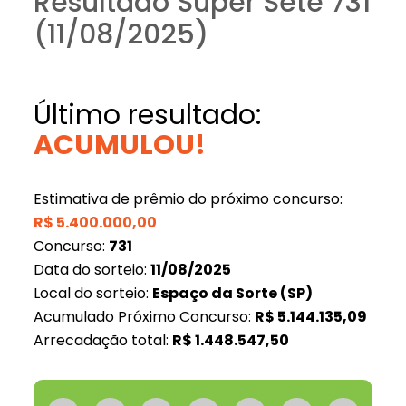
Resultado Super Sete 731
(11/08/2025)
Último resultado:
ACUMULOU!
Estimativa de prêmio do próximo concurso:
R$
5.400.000,00
Concurso:
731
Data do sorteio:
11/08/2025
Local do sorteio:
Espaço da Sorte (SP)
Acumulado Próximo Concurso:
R$
5.144.135,09
Arrecadação total:
R$
1.448.547,50