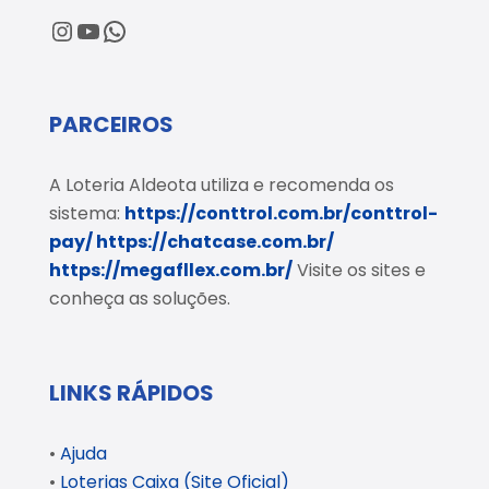
@loteriaaldeota
@loteriaaldeota
Central de Atendimento
PARCEIROS
A Loteria Aldeota utiliza e recomenda os
sistema:
https://conttrol.com.br/conttrol-
pay/
https://chatcase.com.br/
https://megafllex.com.br/
Visite os sites e
conheça as soluções.
LINKS RÁPIDOS
•
Ajuda
•
Loterias Caixa (Site Oficial)