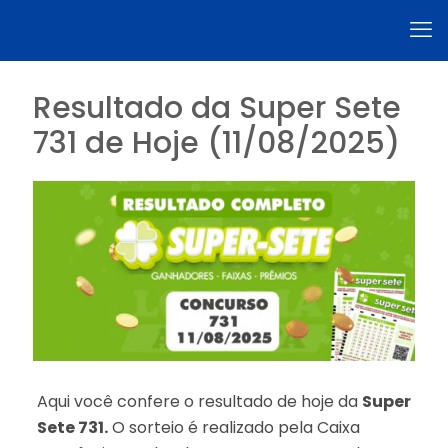
Resultado da Super Sete
731 de Hoje (11/08/2025)
Aqui você confere o resultado de hoje da
Super
Sete 731.
O sorteio é realizado pela Caixa