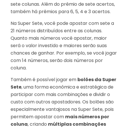
sete colunas. Além do prêmio de sete acertos,
também há prêmios para 6, 5, 4 e 3 acertos.
Na Super Sete, você pode apostar com sete a
21 números distribuídos entre as colunas.
Quanto mais números você apostar, maior
será o valor investido e maiores serão suas
chances de ganhar. Por exemplo, se você jogar
com 14 números, serão dois números por
coluna.
Também é possível jogar em
bolões da Super
Sete
, uma forma econômica e estratégica de
participar com mais combinações e dividir o
custo com outros apostadores. Os bolões são
especialmente vantajosos na Super Sete, pois
permitem apostar com
mais números por
coluna
, criando
múltiplas combinações