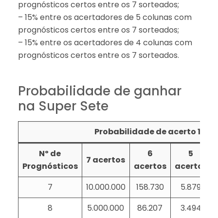
prognósticos certos entre os 7 sorteados;
– 15% entre os acertadores de 5 colunas com
prognósticos certos entre os 7 sorteados;
– 15% entre os acertadores de 4 colunas com
prognósticos certos entre os 7 sorteados.
Probabilidade de ganhar
na Super Sete
Probabilidade de acerto 1: em
Nº de
6
5
7 acertos
Prognósticos
acertos
acertos
7
10.000.000
158.730
5.879
8
5.000.000
86.207
3.494