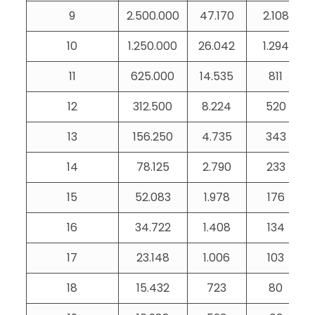
9
2.500.000
47.170
2.108
10
1.250.000
26.042
1.294
11
625.000
14.535
811
12
312.500
8.224
520
13
156.250
4.735
343
14
78.125
2.790
233
15
52.083
1.978
176
16
34.722
1.408
134
17
23.148
1.006
103
18
15.432
723
80