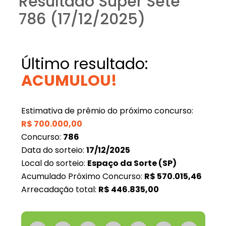
Resultado Super Sete
786 (17/12/2025)
Último resultado:
ACUMULOU!
Estimativa de prêmio do próximo concurso:
R$
700.000,00
Concurso:
786
Data do sorteio:
17/12/2025
Local do sorteio:
Espaço da Sorte (SP)
Acumulado Próximo Concurso:
R$
570.015,46
Arrecadação total:
R$
446.835,00