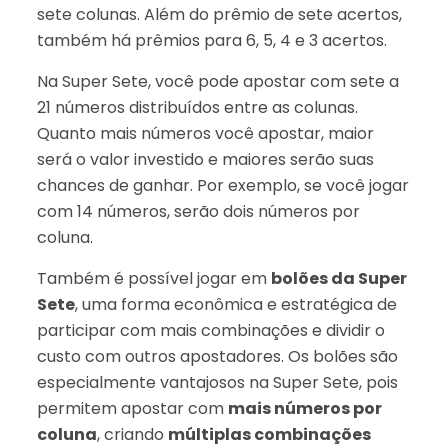
sete colunas. Além do prêmio de sete acertos,
também há prêmios para 6, 5, 4 e 3 acertos.
Na Super Sete, você pode apostar com sete a
21 números distribuídos entre as colunas.
Quanto mais números você apostar, maior
será o valor investido e maiores serão suas
chances de ganhar. Por exemplo, se você jogar
com 14 números, serão dois números por
coluna.
Também é possível jogar em
bolões da Super
Sete
, uma forma econômica e estratégica de
participar com mais combinações e dividir o
custo com outros apostadores. Os bolões são
especialmente vantajosos na Super Sete, pois
permitem apostar com
mais números por
coluna
, criando
múltiplas combinações