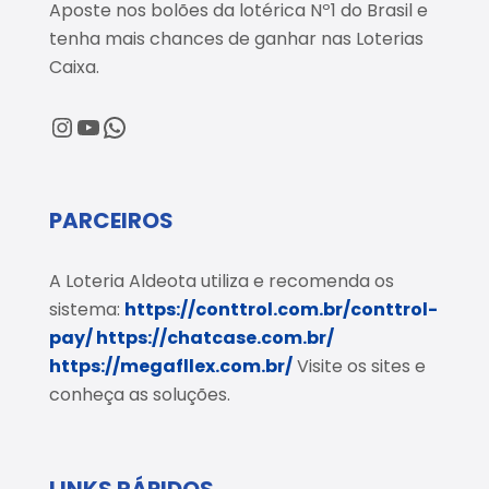
Aposte nos bolões da lotérica Nº1 do Brasil e
tenha mais chances de ganhar nas Loterias
Caixa.
@loteriaaldeota
@loteriaaldeota
Central de Atendimento
PARCEIROS
A Loteria Aldeota utiliza e recomenda os
sistema:
https://conttrol.com.br/conttrol-
pay/
https://chatcase.com.br/
https://megafllex.com.br/
Visite os sites e
conheça as soluções.