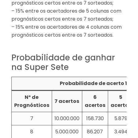
prognósticos certos entre os 7 sorteados;
– 15% entre os acertadores de 5 colunas com
prognósticos certos entre os 7 sorteados;
– 15% entre os acertadores de 4 colunas com
prognósticos certos entre os 7 sorteados.
Probabilidade de ganhar
na Super Sete
Probabilidade de acerto 1: em
Nº de
6
5
7 acertos
Prognósticos
acertos
acertos
7
10.000.000
158.730
5.879
8
5.000.000
86.207
3.494