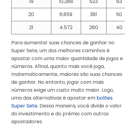
19
10.288
523
63
20
6.859
381
50
21
4.572
280
40
Para aumentar suas chances de ganhar no
Super Sete, um dos melhores caminhos é
apostar com uma maior quantidade de jogos e
números. Afinal, quanto mais você joga,
matematicamente, maiores são suas chances
de ganhar. No entanto, jogar com mais
números exige um custo muito maior. Logo,
uma das alternativas é apostar em
bolões
Super Sete
. Dessa maneira, você divide o valor
do investimento e do prêmio com outros
apostadores.