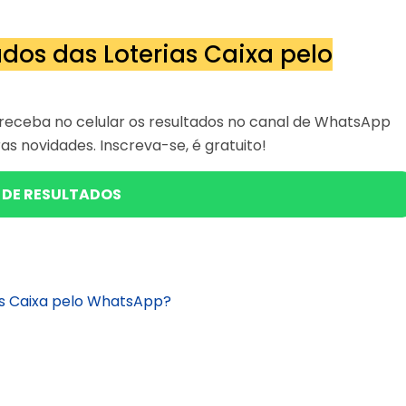
dos das Loterias Caixa pelo
receba no celular os resultados no canal de WhatsApp
as novidades. Inscreva-se, é gratuito!
 DE RESULTADOS
as Caixa pelo WhatsApp?