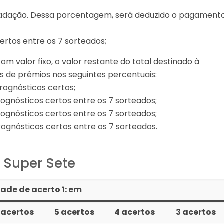
cadação. Dessa porcentagem, será deduzido o pagament
ertos entre os 7 sorteados;
 valor fixo, o valor restante do total destinado à
as de prêmios nos seguintes percentuais:
rognósticos certos;
ognósticos certos entre os 7 sorteados;
ognósticos certos entre os 7 sorteados;
ognósticos certos entre os 7 sorteados.
 Super Sete
ade de acerto 1: em
 acertos
5 acertos
4 acertos
3 acertos