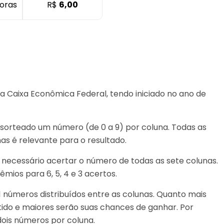
oras
R$
6,00
da Caixa Econômica Federal, tendo iniciado no ano de
é sorteado um número (de 0 a 9) por coluna. Todas as
s é relevante para o resultado.
é necessário acertar o número de todas as sete colunas.
ios para 6, 5, 4 e 3 acertos.
 números distribuídos entre as colunas. Quanto mais
tido e maiores serão suas chances de ganhar. Por
dois números por coluna.