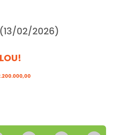
 (13/02/2026)
LOU!
2.200.000,00