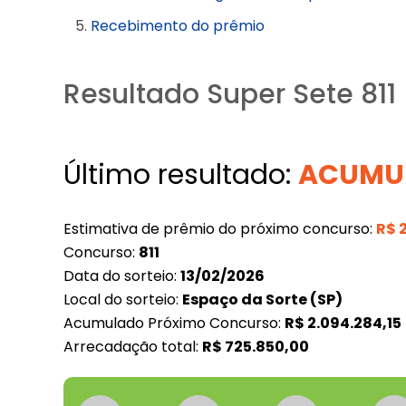
Recebimento do prêmio
Resultado Super Sete 811
Último resultado:
ACUMU
Estimativa de prêmio do próximo concurso:
R$
Concurso:
811
Data do sorteio:
13/02/2026
Local do sorteio:
Espaço da Sorte (SP)
Acumulado Próximo Concurso:
R$
2.094.284,15
Arrecadação total:
R$
725.850,00