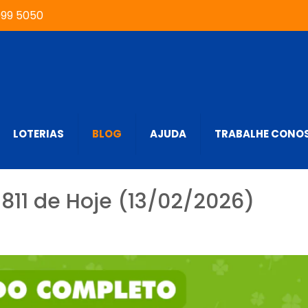
999 5050
LOTERIAS
BLOG
AJUDA
TRABALHE CONO
811 de Hoje (13/02/2026)