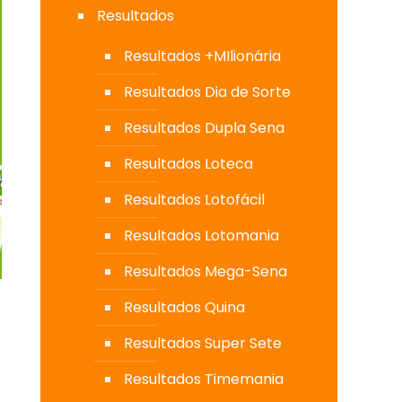
Resultados
Resultados +MIlionária
Resultados Dia de Sorte
Resultados Dupla Sena
Resultados Loteca
Resultados Lotofácil
Resultados Lotomania
Resultados Mega-Sena
Resultados Quina
Resultados Super Sete
Resultados Timemania