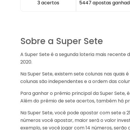
3 acertos
5447 apostas ganhad
Sobre a Super Sete
A Super Sete é a segunda loteria mais recente 
2020.
Na Super Sete, existem sete colunas nas quais 
colunas são independentes e a ordem das coluna
Para ganhar o prêmio principal da Super Sete, 
Além do prêmio de sete acertos, também há prêm
Na Super Sete, você pode apostar com sete a 21
números você apostar, maior será o valor inves
exemplo, se você jogar com 14 números, serão 