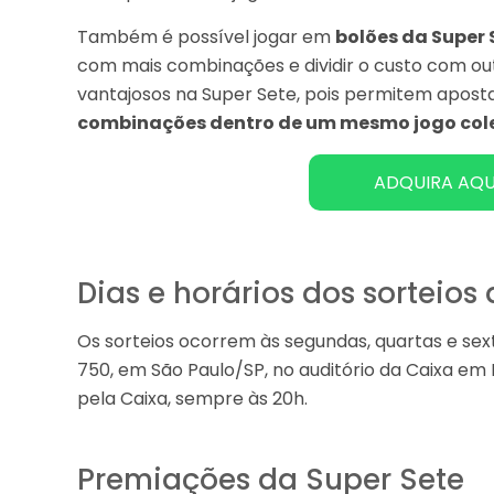
Também é possível jogar em
bolões da Super 
com mais combinações e dividir o custo com ou
vantajosos na Super Sete, pois permitem apos
combinações dentro de um mesmo jogo col
ADQUIRA AQU
Dias e horários dos sorteios
Os sorteios ocorrem às segundas, quartas e sext
750, em São Paulo/SP, no auditório da Caixa em 
pela Caixa, sempre às 20h.
Premiações da Super Sete