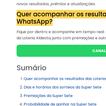
novos resultados, prêmios e atualizações.
Quer acompanhar os resulta
WhatsApp?
Fique por dentro e acompanhe em tempo real: 
da Loteria Aldeota, junto com premiações e outr
CANAL
Sumário
Quer acompanhar os resultados das Loteri
Dias e horários dos sorteios da Super Sete
Premiações da Super Sete
Probabilidade de ganhar na Super Sete