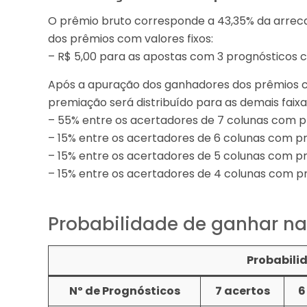
O prêmio bruto corresponde a 43,35% da arre
dos prêmios com valores fixos:
– R$ 5,00 para as apostas com 3 prognósticos c
Após a apuração dos ganhadores dos prêmios com
premiação será distribuído para as demais faix
– 55% entre os acertadores de 7 colunas com p
– 15% entre os acertadores de 6 colunas com pr
– 15% entre os acertadores de 5 colunas com pr
– 15% entre os acertadores de 4 colunas com pr
Probabilidade de ganhar na
Probabilid
Nº de Prognósticos
7 acertos
6