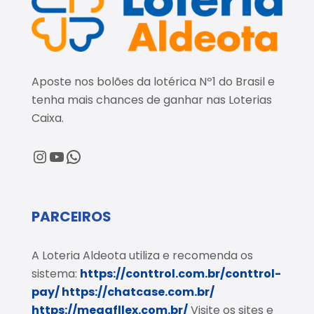
Aposte nos bolões da lotérica Nº1 do Brasil e
tenha mais chances de ganhar nas Loterias
Caixa.
@loteriaaldeota
@loteriaaldeota
Central de Atendimento
PARCEIROS
A Loteria Aldeota utiliza e recomenda os
sistema:
https://conttrol.com.br/conttrol-
pay/
https://chatcase.com.br/
https://megafllex.com.br/
Visite os sites e