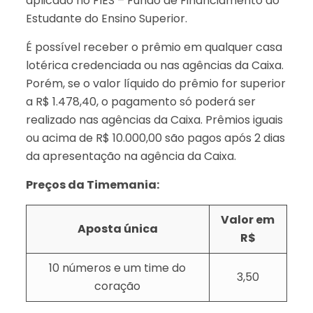
aplicado no FIES – Fundo de Financiamento ao
Estudante do Ensino Superior.
É possível receber o prêmio em qualquer casa
lotérica credenciada ou nas agências da Caixa.
Porém, se o valor líquido do prêmio for superior
a R$ 1.478,40, o pagamento só poderá ser
realizado nas agências da Caixa. Prêmios iguais
ou acima de R$ 10.000,00 são pagos após 2 dias
da apresentação na agência da Caixa.
Preços da Timemania:
Valor em
Aposta única
R$
10 números e um time do
3,50
coração