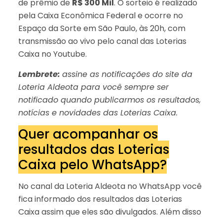
de prêmio de
R$ 300 Mil
. O sorteio é realizado
pela Caixa Econômica Federal e ocorre no
Espaço da Sorte em São Paulo, às 20h, com
transmissão ao vivo pelo canal das Loterias
Caixa no Youtube.
Lembrete:
assine as notificações do site da
Loteria Aldeota para você sempre ser
notificado quando publicarmos os resultados,
notícias e novidades das Loterias Caixa.
Quer acompanhar os
resultados das Loterias
Caixa pelo WhatsApp?
No canal da Loteria Aldeota no WhatsApp você
fica informado dos resultados das Loterias
Caixa assim que eles são divulgados. Além disso