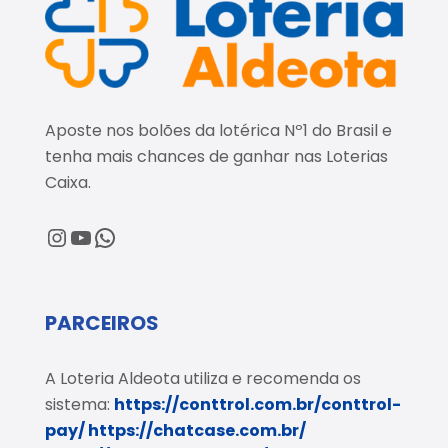
Aposte nos bolões da lotérica Nº1 do Brasil e
tenha mais chances de ganhar nas Loterias
Caixa.
@loteriaaldeota
@loteriaaldeota
Central de Atendimento
PARCEIROS
A Loteria Aldeota utiliza e recomenda os
sistema:
https://conttrol.com.br/conttrol-
pay/
https://chatcase.com.br/