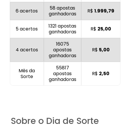
58 apostas
6 acertos
R$
1.999,79
ganhadoras
1321 apostas
5 acertos
R$
25,00
ganhadoras
16075
4 acertos
apostas
R$
5,00
ganhadoras
55817
Mês da
apostas
R$
2,50
Sorte
ganhadoras
Sobre o Dia de Sorte