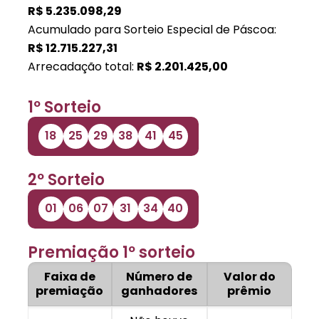
R$
5.235.098,29
Acumulado para Sorteio Especial de Páscoa:
R$
12.715.227,31
Arrecadação total:
R$
2.201.425,00
1º Sorteio
18
25
29
38
41
45
2º Sorteio
01
06
07
31
34
40
Premiação 1º sorteio
Faixa de
Número de
Valor do
premiação
ganhadores
prêmio