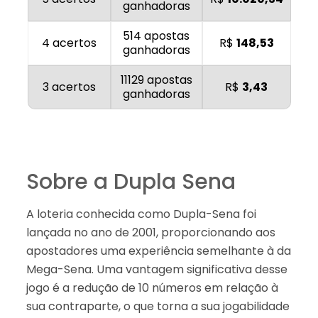
ganhadoras
514 apostas
4 acertos
R$
148,53
ganhadoras
11129 apostas
3 acertos
R$
3,43
ganhadoras
Sobre a Dupla Sena
A loteria conhecida como Dupla-Sena foi
lançada no ano de 2001, proporcionando aos
apostadores uma experiência semelhante à da
Mega-Sena. Uma vantagem significativa desse
jogo é a redução de 10 números em relação à
sua contraparte, o que torna a sua jogabilidade