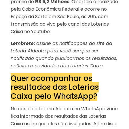
prêmio de
R$ 5,2 Milhões
. O sorteio é realizado
pela Caixa Econômica Federal e ocorre no
Espaço da Sorte em São Paulo, às 20h, com
transmissão ao vivo pelo canal das Loterias
Caixa no Youtube.
Lembrete:
assine as notificações do site da
Loteria Aldeota para você sempre ser
notificado quando publicarmos os resultados,
notícias e novidades das Loterias Caixa.
Quer acompanhar os
resultados das Loterias
Caixa pelo WhatsApp?
No canal da Loteria Aldeota no WhatsApp você
fica informado dos resultados das Loterias
Caixa assim que eles são divulgados. Além disso