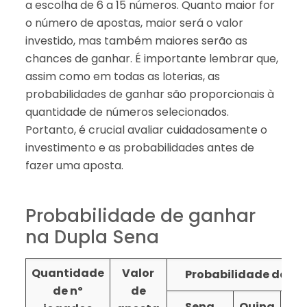
a escolha de 6 a 15 números. Quanto maior for
o número de apostas, maior será o valor
investido, mas também maiores serão as
chances de ganhar. É importante lembrar que,
assim como em todas as loterias, as
probabilidades de ganhar são proporcionais à
quantidade de números selecionados.
Portanto, é crucial avaliar cuidadosamente o
investimento e as probabilidades antes de
fazer uma aposta.
Probabilidade de ganhar
na Dupla Sena
Quantidade
Valor
Probabilidade de ace
de nº
de
Sena
Quina
Qu