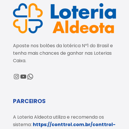
Aposte nos bolões da lotérica Nº1 do Brasil e
tenha mais chances de ganhar nas Loterias
Caixa.
@loteriaaldeota
@loteriaaldeota
Central de Atendimento
PARCEIROS
A Loteria Aldeota utiliza e recomenda os
sistema:
https://conttrol.com.br/conttrol-