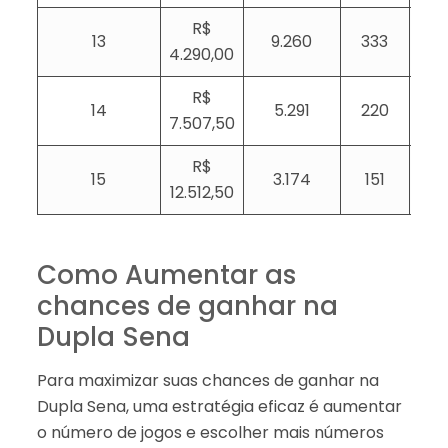
R$
13
9.260
333
4.290,00
R$
14
5.291
220
7.507,50
R$
15
3.174
151
12.512,50
Como Aumentar as
chances de ganhar na
Dupla Sena
Para maximizar suas chances de ganhar na
Dupla Sena, uma estratégia eficaz é aumentar
o número de jogos e escolher mais números