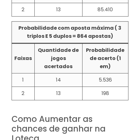
2
13
85.410
Probabilidade com aposta máxima ( 3
triplos E 5 duplos = 864 apostas)
Quantidade de
Probabilidade
Faixas
jogos
de acerto (1
acertados
em)
1
14
5.536
2
13
198
Como Aumentar as
chances de ganhar na
Loteca