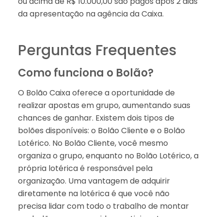
ou acima de R$ 10.000,00 são pagos após 2 dias
da apresentação na agência da Caixa.
Perguntas Frequentes
Como funciona o Bolão?
O Bolão Caixa oferece a oportunidade de
realizar apostas em grupo, aumentando suas
chances de ganhar. Existem dois tipos de
bolões disponíveis: o Bolão Cliente e o Bolão
Lotérico. No Bolão Cliente, você mesmo
organiza o grupo, enquanto no Bolão Lotérico, a
própria lotérica é responsável pela
organização. Uma vantagem de adquirir
diretamente na lotérica é que você não
precisa lidar com todo o trabalho de montar