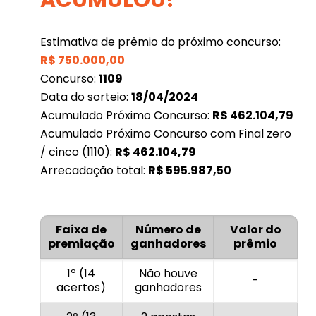
Estimativa de prêmio do próximo concurso:
R$
750.000,00
Concurso:
1109
Data do sorteio:
18/04/2024
Acumulado Próximo Concurso:
R$
462.104,79
Acumulado Próximo Concurso com Final zero
/ cinco (1110):
R$
462.104,79
Arrecadação total:
R$
595.987,50
Faixa de
Número de
Valor do
premiação
ganhadores
prêmio
1º (14
Não houve
-
acertos)
ganhadores