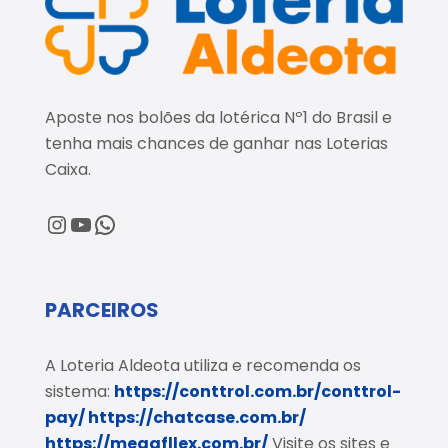
Aposte nos bolões da lotérica Nº1 do Brasil e
tenha mais chances de ganhar nas Loterias
Caixa.
@loteriaaldeota
@loteriaaldeota
Central de Atendimento
PARCEIROS
A Loteria Aldeota utiliza e recomenda os
sistema:
https://conttrol.com.br/conttrol-
pay/
https://chatcase.com.br/
https://megafllex.com.br/
Visite os sites e