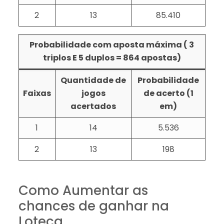
2
13
85.410
Probabilidade com aposta máxima ( 3
triplos E 5 duplos = 864 apostas)
Quantidade de
Probabilidade
Faixas
jogos
de acerto (1
acertados
em)
1
14
5.536
2
13
198
Como Aumentar as
chances de ganhar na
Loteca