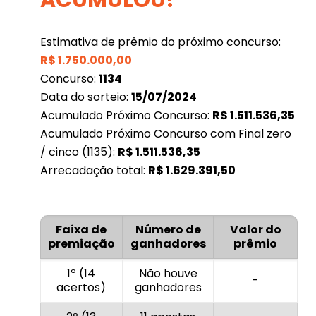
Estimativa de prêmio do próximo concurso:
R$
1.750.000,00
Concurso:
1134
Data do sorteio:
15/07/2024
Acumulado Próximo Concurso:
R$
1.511.536,35
Acumulado Próximo Concurso com Final zero
/ cinco (1135):
R$
1.511.536,35
Arrecadação total:
R$
1.629.391,50
Faixa de
Número de
Valor do
premiação
ganhadores
prêmio
1º (14
Não houve
-
acertos)
ganhadores