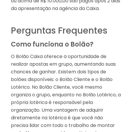
ou acima de R$ 10.000,00 são pagos após 2 dias
da apresentação na agência da Caixa.
Perguntas Frequentes
Como funciona o Bolão?
O Bolão Caixa oferece a oportunidade de
realizar apostas em grupo, aumentando suas
chances de ganhar. Existem dois tipos de
bolões disponíveis: o Bolão Cliente e o Bolão
Lotérico. No Bolão Cliente, você mesmo
organiza o grupo, enquanto no Bolão Lotérico, a
própria lotérica é responsável pela
organização. Uma vantagem de adquirir
diretamente na lotérica é que você não
precisa lidar com todo o trabalho de montar