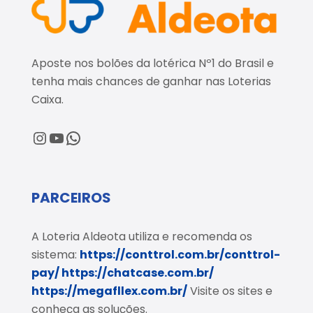
Aposte nos bolões da lotérica Nº1 do Brasil e
tenha mais chances de ganhar nas Loterias
Caixa.
@loteriaaldeota
@loteriaaldeota
Central de Atendimento
PARCEIROS
A Loteria Aldeota utiliza e recomenda os
sistema:
https://conttrol.com.br/conttrol-
pay/
https://chatcase.com.br/
https://megafllex.com.br/
Visite os sites e
conheça as soluções.