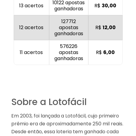
10122 apostas
13 acertos
R$
30,00
ganhadoras
127712
12 acertos
apostas
R$
12,00
ganhadoras
576226
11 acertos
apostas
R$
6,00
ganhadoras
Sobre a Lotofácil
Em 2003, foi lançada a Lotofácil, cujo primeiro
prêmio era de aproximadamente 250 mil reais.
Desde então, essa loteria tem ganhado cada