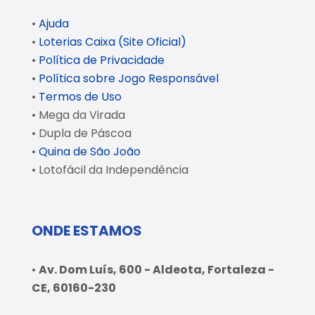
•
Ajuda
•
Loterias Caixa (Site Oficial)
•
Política de Privacidade
•
Política sobre Jogo Responsável
•
Termos de Uso
• Mega da Virada
• Dupla de Páscoa
•
Quina de São João
• Lotofácil da Independência
ONDE ESTAMOS
•
Av. Dom Luís, 600 - Aldeota, Fortaleza -
CE, 60160-230