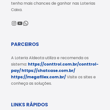
tenha mais chances de ganhar nas Loterias
Caixa.
@loteriaaldeota
@loteriaaldeota
Central de Atendimento
PARCEIROS
A Loteria Aldeota utiliza e recomenda os
sistema:
https://conttrol.com.br/conttrol-
pay/
https://chatcase.com.br/
https://megafllex.com.br/
Visite os sites e
conheça as soluções.
LINKS RÁPIDOS