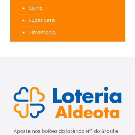
Quina
Super Sete
Timemania
Aposte nos bolões da lotérica Nº1 do Brasil e