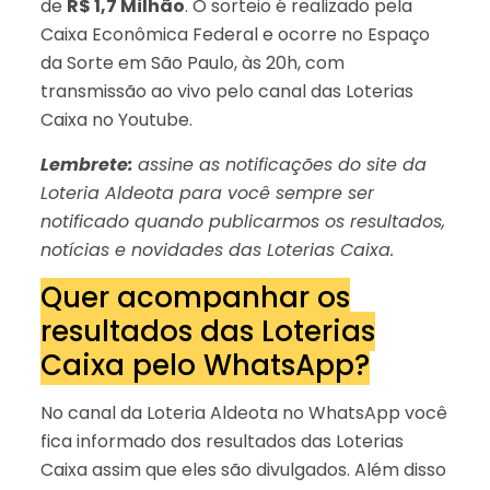
de
R$ 1,7 Milhão
. O sorteio é realizado pela
Caixa Econômica Federal e ocorre no Espaço
da Sorte em São Paulo, às 20h, com
transmissão ao vivo pelo canal das Loterias
Caixa no Youtube.
Lembrete:
assine as notificações do site da
Loteria Aldeota para você sempre ser
notificado quando publicarmos os resultados,
notícias e novidades das Loterias Caixa.
Quer acompanhar os
resultados das Loterias
Caixa pelo WhatsApp?
No canal da Loteria Aldeota no WhatsApp você
fica informado dos resultados das Loterias
Caixa assim que eles são divulgados. Além disso