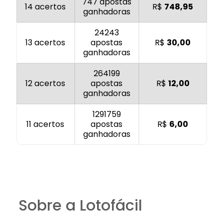
747 apostas
14 acertos
R$
748,95
ganhadoras
24243
13 acertos
apostas
R$
30,00
ganhadoras
264199
12 acertos
apostas
R$
12,00
ganhadoras
1291759
11 acertos
apostas
R$
6,00
ganhadoras
Sobre a Lotofácil