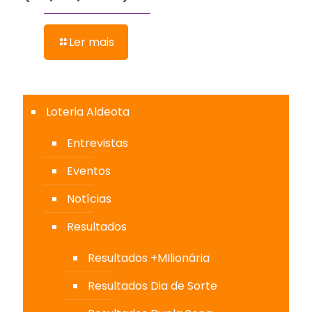
Ler mais
Loteria Aldeota
Entrevistas
Eventos
Notícias
Resultados
Resultados +MIlionária
Resultados Dia de Sorte