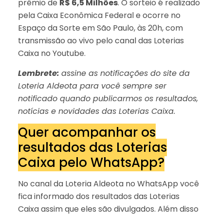
prêmio de
R$ 6,5 Milhões
. O sorteio é realizado
pela Caixa Econômica Federal e ocorre no
Espaço da Sorte em São Paulo, às 20h, com
transmissão ao vivo pelo canal das Loterias
Caixa no Youtube.
Lembrete:
assine as notificações do site da
Loteria Aldeota para você sempre ser
notificado quando publicarmos os resultados,
notícias e novidades das Loterias Caixa.
Quer acompanhar os
resultados das Loterias
Caixa pelo WhatsApp?
No canal da Loteria Aldeota no WhatsApp você
fica informado dos resultados das Loterias
Caixa assim que eles são divulgados. Além disso