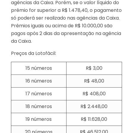
agências da Caixa. Porém, se o valor líquido do
prêmio for superior a R$ 1.478,40, o pagamento
só poderá ser realizado nas agências da Caixa.
Prêmios iguais ou acima de R$ 10.000,00 são
pagos após 2 dias da apresentação na agência
da Caixa.
Preços da Lotofácil:
15 números
R$ 3,00
16 números
R$ 48,00
17 números
R$ 408,00
18 números
R$ 2.448,00
19 números
R$ 11.628,00
20 números
R$ 46.512,00