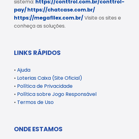
sistema:
https://conttrol.com.br/conttrol-
pay/
https://chatcase.com.br/
https://megafllex.com.br/
Visite os sites e
conheça as soluções.
LINKS RÁPIDOS
•
Ajuda
•
Loterias Caixa (Site Oficial)
•
Política de Privacidade
•
Política sobre Jogo Responsável
•
Termos de Uso
ONDE ESTAMOS