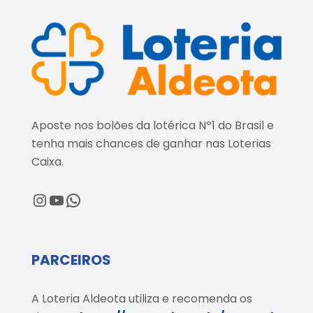
Aposte nos bolões da lotérica Nº1 do Brasil e
tenha mais chances de ganhar nas Loterias
Caixa.
@loteriaaldeota
@loteriaaldeota
Central de Atendimento
PARCEIROS
A Loteria Aldeota utiliza e recomenda os