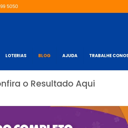
999 5050
LOTERIAS
BLOG
AJUDA
TRABALHE CONO
onfira o Resultado Aqui