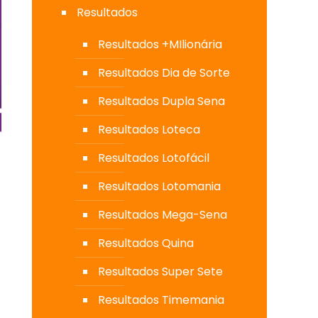
Resultados
Resultados +MIlionária
Resultados Dia de Sorte
Resultados Dupla Sena
Resultados Loteca
Resultados Lotofácil
Resultados Lotomania
Resultados Mega-Sena
Resultados Quina
Resultados Super Sete
Resultados Timemania