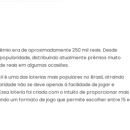
 prêmio era de aproximadamente 250 mil reais. Desde
popularidade, distribuindo atualmente prêmios muito
de reais em algumas ocasiões.
il é uma das loterias mais populares no Brasil, atraindo
ridade não se deve apenas à facilidade de jogar e
ssa loteria foi criada com o intuito de proporcionar mais
ndo um formato de jogo que permite escolher entre 15 e