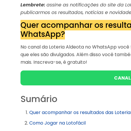
Lembrete:
assine as notificações do site da 
publicarmos os resultados, notícias e novidade
Quer acompanhar os resulta
WhatsApp?
No canal da Loteria Aldeota no WhatsApp você f
que eles são divulgados. Além disso você tam
mais. Inscreva-se, é gratuito!
CANAL
Sumário
Quer acompanhar os resultados das Loteri
Como Jogar na Lotofácil