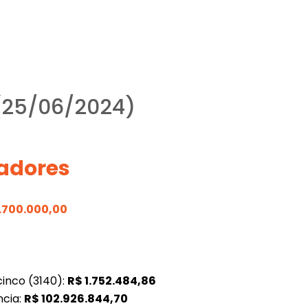
 (25/06/2024)
adores
1.700.000,00
inco (3140):
R$
1.752.484,86
ncia:
R$
102.926.844,70