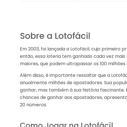
Sobre a Lotofácil
Em 2003, foi lançada a Lotofácil, cujo primeiro
então, essa loteria tem ganhado cada vez mais 
maiores, que podem ultrapassar os 100 milhões 
Além disso, é importante ressaltar que a Lotofác
anualmente milhões de apostadores. Sua popula
ganhar, mas também à sua história fascinante. E
chances de ganhar aos apostadores, apresenta
20 números.
Como Jogar na Lotofácil