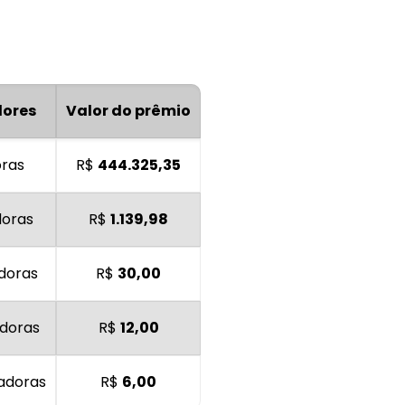
ores
Valor do prêmio
oras
R$
444.325,35
doras
R$
1.139,98
doras
R$
30,00
adoras
R$
12,00
adoras
R$
6,00