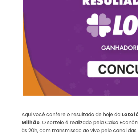
Aqui você confere o resultado de hoje da
Lotofá
Milhão
. O sorteio é realizado pela Caixa Econ
às 20h, com transmissão ao vivo pelo canal das 