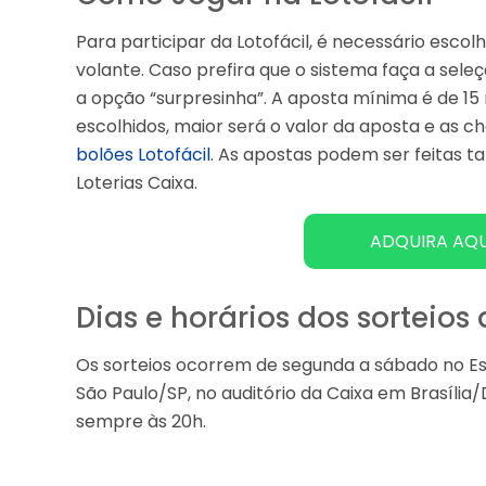
Para participar da Lotofácil, é necessário escol
volante. Caso prefira que o sistema faça a sel
a opção “surpresinha”. A aposta mínima é de 1
escolhidos, maior será o valor da aposta e as
bolões Lotofácil
. As apostas podem ser feitas t
Loterias Caixa.
ADQUIRA AQU
Dias e horários dos sorteios 
Os sorteios ocorrem de segunda a sábado no Esp
São Paulo/SP, no auditório da Caixa em Brasília
sempre às 20h.