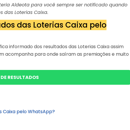
Loteria Aldeota para você sempre ser notificado quando
s das Loterias Caixa.
dos das Loterias Caixa pelo
ica informado dos resultados das Loterias Caixa assim
bém acompanha para onde saíram as premiações e muito
 DE RESULTADOS
as Caixa pelo WhatsApp?