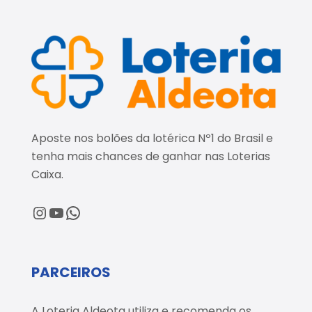
Aposte nos bolões da lotérica Nº1 do Brasil e
tenha mais chances de ganhar nas Loterias
Caixa.
@loteriaaldeota
@loteriaaldeota
Central de Atendimento
PARCEIROS
A Loteria Aldeota utiliza e recomenda os