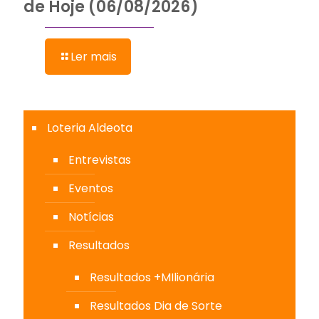
de Hoje (06/08/2026)
Ler mais
Loteria Aldeota
Entrevistas
Eventos
Notícias
Resultados
Resultados +MIlionária
Resultados Dia de Sorte