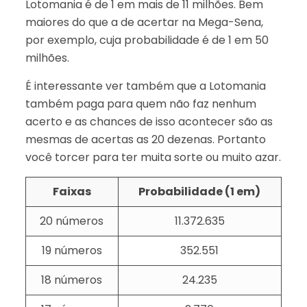
Lotomania é de 1 em mais de 11 milhões. Bem
maiores do que a de acertar na Mega-Sena,
por exemplo, cuja probabilidade é de 1 em 50
milhões.
É interessante ver também que a Lotomania
também paga para quem não faz nenhum
acerto e as chances de isso acontecer são as
mesmas de acertas as 20 dezenas. Portanto
você torcer para ter muita sorte ou muito azar.
Faixas
Probabilidade (1 em)
20 números
11.372.635
19 números
352.551
18 números
24.235