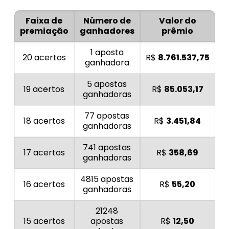
Faixa de
Número de
Valor do
premiação
ganhadores
prêmio
1 aposta
20 acertos
R$
8.761.537,75
ganhadora
5 apostas
19 acertos
R$
85.053,17
ganhadoras
77 apostas
18 acertos
R$
3.451,84
ganhadoras
741 apostas
17 acertos
R$
358,69
ganhadoras
4815 apostas
16 acertos
R$
55,20
ganhadoras
21248
15 acertos
apostas
R$
12,50