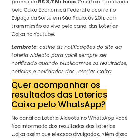
prêmio de
R$ 8,7 Milhões
. O sorteio é realizado
pela Caixa Econômica Federal e ocorre no
Espaço da Sorte em São Paulo, às 20h, com
transmissão ao vivo pelo canal das Loterias
Caixa no Youtube.
Lembrete:
assine as notificações do site da
Loteria Aldeota para você sempre ser
notificado quando publicarmos os resultados,
notícias e novidades das Loterias Caixa.
Quer acompanhar os
resultados das Loterias
Caixa pelo WhatsApp?
No canal da Loteria Aldeota no WhatsApp você
fica informado dos resultados das Loterias
Caixa assim que eles são divulgados. Além disso