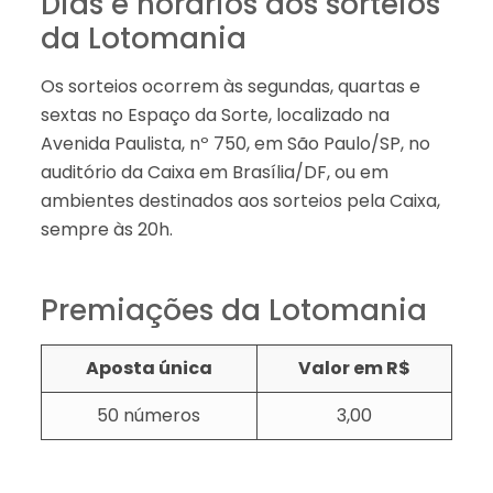
Dias e horários dos sorteios
da Lotomania
Os sorteios ocorrem às segundas, quartas e
sextas no Espaço da Sorte, localizado na
Avenida Paulista, nº 750, em São Paulo/SP, no
auditório da Caixa em Brasília/DF, ou em
ambientes destinados aos sorteios pela Caixa,
sempre às 20h.
Premiações da Lotomania
Aposta única
Valor em R$
50 números
3,00​​