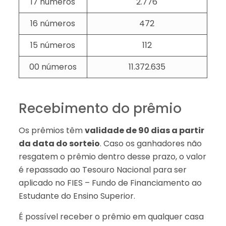
17 números
2.776
16 números
472
15 números
112
00 números
11.372.635
Recebimento do prêmio
Os prêmios têm
validade de 90 dias a partir
da data do sorteio
. Caso os ganhadores não
resgatem o prêmio dentro desse prazo, o valor
é repassado ao Tesouro Nacional para ser
aplicado no FIES – Fundo de Financiamento ao
Estudante do Ensino Superior.
É possível receber o prêmio em qualquer casa