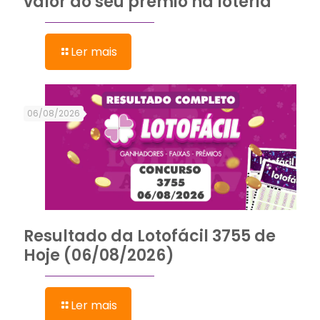
valor do seu prêmio na loteria
Ler mais
06/08/2026
Resultado da Lotofácil 3755 de
Hoje (06/08/2026)
Ler mais