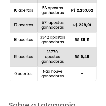
58 apostas
18 acertos
R$
2.253,62
ganhadoras
571 apostas
17 acertos
R$
228,91
ganhadoras
3342 apostas
16 acertos
R$
39,11
ganhadoras
13770
15 acertos
apostas
R$
9,49
ganhadoras
Não houve
0 acertos
-
ganhadores
Sobre a Lotomania