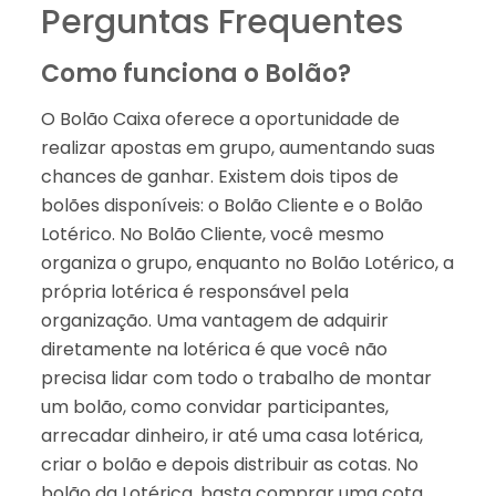
Perguntas Frequentes
Como funciona o Bolão?
O Bolão Caixa oferece a oportunidade de
realizar apostas em grupo, aumentando suas
chances de ganhar. Existem dois tipos de
bolões disponíveis: o Bolão Cliente e o Bolão
Lotérico. No Bolão Cliente, você mesmo
organiza o grupo, enquanto no Bolão Lotérico, a
própria lotérica é responsável pela
organização. Uma vantagem de adquirir
diretamente na lotérica é que você não
precisa lidar com todo o trabalho de montar
um bolão, como convidar participantes,
arrecadar dinheiro, ir até uma casa lotérica,
criar o bolão e depois distribuir as cotas. No
bolão da Lotérica, basta comprar uma cota