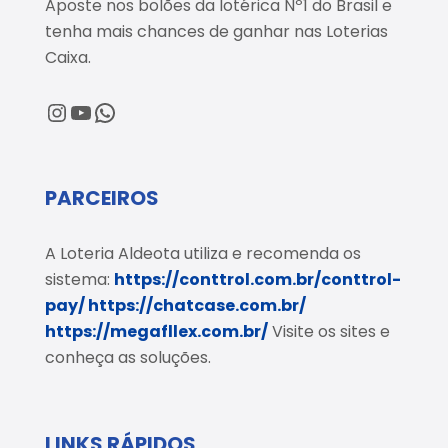
Aposte nos bolões da lotérica Nº1 do Brasil e
tenha mais chances de ganhar nas Loterias
Caixa.
@loteriaaldeota
@loteriaaldeota
Central de Atendimento
PARCEIROS
A Loteria Aldeota utiliza e recomenda os
sistema:
https://conttrol.com.br/conttrol-
pay/
https://chatcase.com.br/
https://megafllex.com.br/
Visite os sites e
conheça as soluções.
LINKS RÁPIDOS