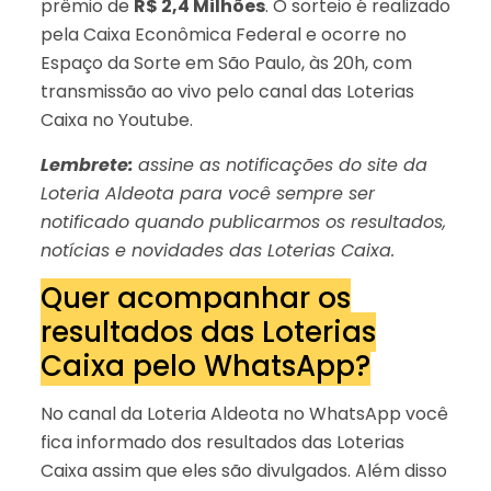
prêmio de
R$ 2,4 Milhões
. O sorteio é realizado
pela Caixa Econômica Federal e ocorre no
Espaço da Sorte em São Paulo, às 20h, com
transmissão ao vivo pelo canal das Loterias
Caixa no Youtube.
Lembrete:
assine as notificações do site da
Loteria Aldeota para você sempre ser
notificado quando publicarmos os resultados,
notícias e novidades das Loterias Caixa.
Quer acompanhar os
resultados das Loterias
Caixa pelo WhatsApp?
No canal da Loteria Aldeota no WhatsApp você
fica informado dos resultados das Loterias
Caixa assim que eles são divulgados. Além disso