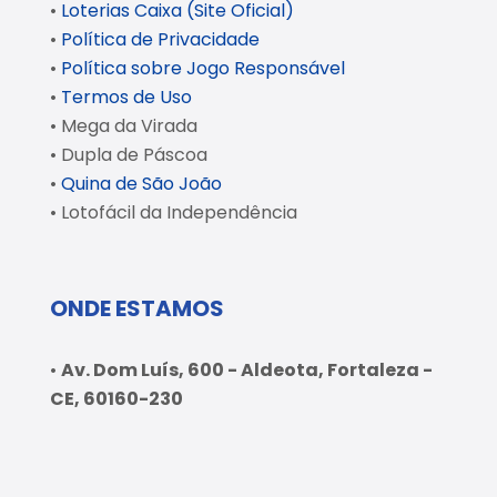
•
Loterias Caixa (Site Oficial)
•
Política de Privacidade
•
Política sobre Jogo Responsável
•
Termos de Uso
• Mega da Virada
• Dupla de Páscoa
•
Quina de São João
• Lotofácil da Independência
ONDE ESTAMOS
•
Av. Dom Luís, 600 - Aldeota, Fortaleza -
CE, 60160-230