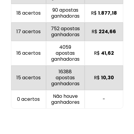
90 apostas
18 acertos
R$
1.877,18
ganhadoras
752 apostas
17 acertos
R$
224,66
ganhadoras
4059
16 acertos
apostas
R$
41,62
ganhadoras
16388
15 acertos
apostas
R$
10,30
ganhadoras
Não houve
0 acertos
-
ganhadores