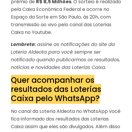
prêmio de
R$ 8,5 Milhões
. O sorteio é realizado
pela Caixa Econômica Federal e ocorre no
Espaço da Sorte em São Paulo, às 20h, com
transmissão ao vivo pelo canal das Loterias
Caixa no Youtube.
Lembrete:
assine as notificações do site da
Loteria Aldeota para você sempre ser
notificado quando publicarmos os resultados,
notícias e novidades das Loterias Caixa.
Quer acompanhar os
resultados das Loterias
Caixa pelo WhatsApp?
No canal da Loteria Aldeota no WhatsApp você
fica informado dos resultados das Loterias
Caixa assim que eles são divulgados. Além disso