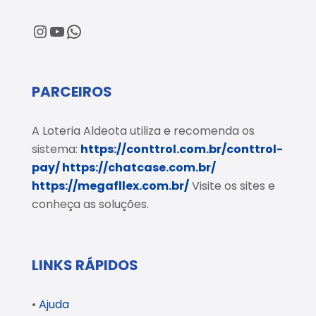
@loteriaaldeota
@loteriaaldeota
Central de Atendimento
PARCEIROS
A Loteria Aldeota utiliza e recomenda os
sistema:
https://conttrol.com.br/conttrol-
pay/
https://chatcase.com.br/
https://megafllex.com.br/
Visite os sites e
conheça as soluções.
LINKS RÁPIDOS
•
Ajuda