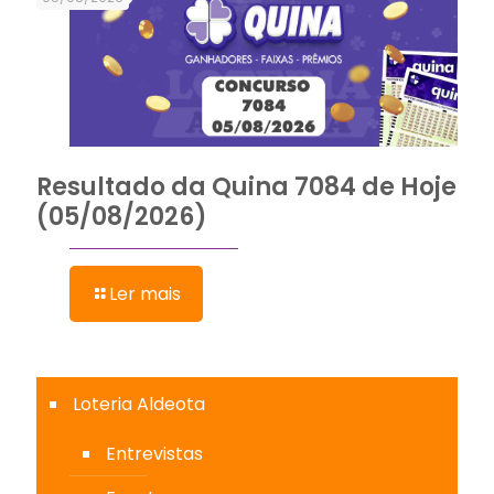
Resultado da Quina 7084 de Hoje
(05/08/2026)
Ler mais
Loteria Aldeota
Entrevistas