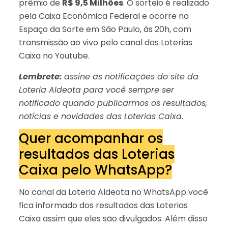
prêmio de
R$ 9,5 Milhões
. O sorteio é realizado
pela Caixa Econômica Federal e ocorre no
Espaço da Sorte em São Paulo, às 20h, com
transmissão ao vivo pelo canal das Loterias
Caixa no Youtube.
Lembrete:
assine as notificações do site da
Loteria Aldeota para você sempre ser
notificado quando publicarmos os resultados,
notícias e novidades das Loterias Caixa.
Quer acompanhar os
resultados das Loterias
Caixa pelo WhatsApp?
No canal da Loteria Aldeota no WhatsApp você
fica informado dos resultados das Loterias
Caixa assim que eles são divulgados. Além disso