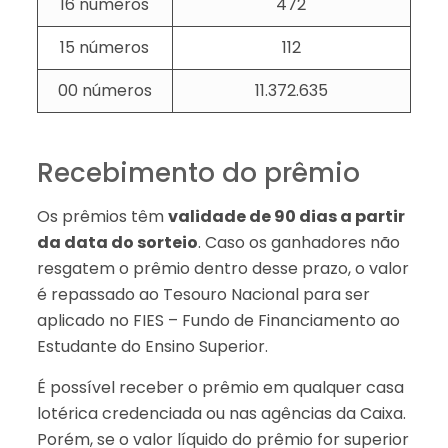
16 números
472
15 números
112
00 números
11.372.635
Recebimento do prêmio
Os prêmios têm
validade de 90 dias a partir
da data do sorteio
. Caso os ganhadores não
resgatem o prêmio dentro desse prazo, o valor
é repassado ao Tesouro Nacional para ser
aplicado no FIES – Fundo de Financiamento ao
Estudante do Ensino Superior.
É possível receber o prêmio em qualquer casa
lotérica credenciada ou nas agências da Caixa.
Porém, se o valor líquido do prêmio for superior