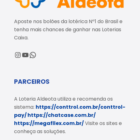
Aposte nos bolões da lotérica Nº1 do Brasil e
tenha mais chances de ganhar nas Loterias
Caixa.
@loteriaaldeota
@loteriaaldeota
Central de Atendimento
PARCEIROS
A Loteria Aldeota utiliza e recomenda os
sistema:
https://conttrol.com.br/conttrol-
pay/
https://chatcase.com.br/
https://megafllex.com.br/
Visite os sites e
conheça as soluções.