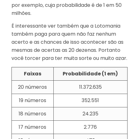
por exemplo, cuja probabilidade é de 1 em 50
milhões.
É interessante ver também que a Lotomania
também paga para quem não faz nenhum
acerto e as chances de isso acontecer são as
mesmas de acertas as 20 dezenas. Portanto
você torcer para ter muita sorte ou muito azar.
Faixas
Probabilidade (1 em)
20 números
11.372.635
19 números
352.551
18 números
24.235
17 números
2.776