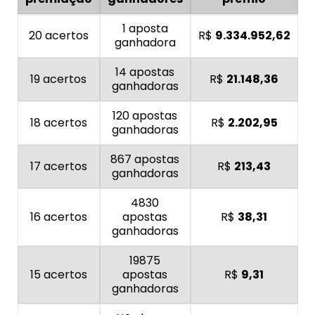
1 aposta
20 acertos
R$
9.334.952,62
ganhadora
14 apostas
19 acertos
R$
21.148,36
ganhadoras
120 apostas
18 acertos
R$
2.202,95
ganhadoras
867 apostas
17 acertos
R$
213,43
ganhadoras
4830
16 acertos
apostas
R$
38,31
ganhadoras
19875
15 acertos
apostas
R$
9,31
ganhadoras