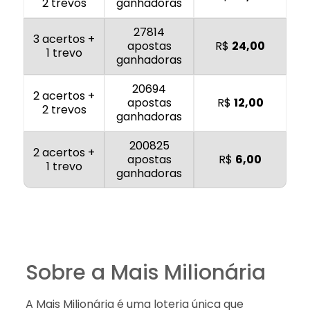
2 trevos
ganhadoras
27814
3 acertos +
apostas
R$
24,00
1 trevo
ganhadoras
20694
2 acertos +
apostas
R$
12,00
2 trevos
ganhadoras
200825
2 acertos +
apostas
R$
6,00
1 trevo
ganhadoras
Sobre a Mais Milionária
A Mais Milionária é uma loteria única que