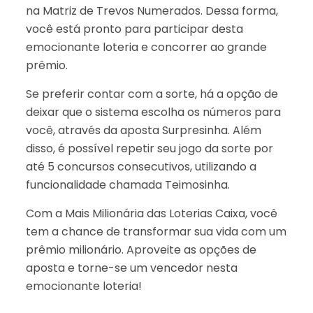
na Matriz de Trevos Numerados. Dessa forma,
você está pronto para participar desta
emocionante loteria e concorrer ao grande
prêmio.
Se preferir contar com a sorte, há a opção de
deixar que o sistema escolha os números para
você, através da aposta Surpresinha. Além
disso, é possível repetir seu jogo da sorte por
até 5 concursos consecutivos, utilizando a
funcionalidade chamada Teimosinha.
Com a Mais Milionária das Loterias Caixa, você
tem a chance de transformar sua vida com um
prêmio milionário. Aproveite as opções de
aposta e torne-se um vencedor nesta
emocionante loteria!