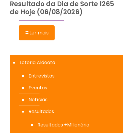
Resultado da Dia de Sorte 1265
de Hoje (06/08/2026)
Ler mais
Loteria Aldeota
Entrevistas
Eventos
Notícias
Resultados
Resultados +MIlionária