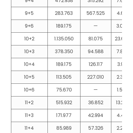
9+4
472.938
315.292
7.690
9+5
283.763
567.525
4.614
9+6
189.175
—
3.076
10+2
1.135.050
81.075
23.647
10+3
378.350
94.588
7.882
10+4
189.175
126.117
3.941
10+5
113.505
227.010
2.365
10+6
75.670
—
1.576
11+2
515.932
36.852
13.229
11+3
171.977
42.994
4.410
11+4
85.989
57.326
2.205