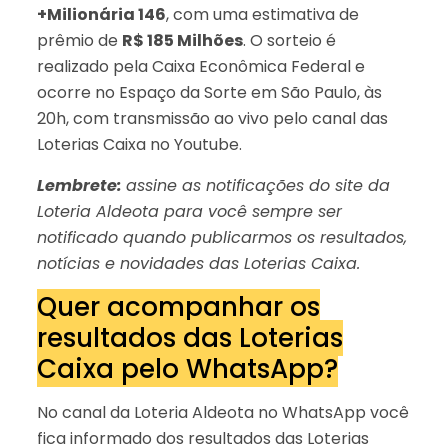
+Milionária 146
, com uma estimativa de
prêmio de
R$ 185 Milhões
. O sorteio é
realizado pela Caixa Econômica Federal e
ocorre no Espaço da Sorte em São Paulo, às
20h, com transmissão ao vivo pelo canal das
Loterias Caixa no Youtube.
Lembrete:
assine as notificações do site da
Loteria Aldeota para você sempre ser
notificado quando publicarmos os resultados,
notícias e novidades das Loterias Caixa.
Quer acompanhar os
resultados das Loterias
Caixa pelo WhatsApp?
No canal da Loteria Aldeota no WhatsApp você
fica informado dos resultados das Loterias