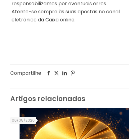
responsabilizamos por eventuais erros.
Atente-se sempre às suas apostas no canal
eletrônico da Caixa online.
Compartilhe
Artigos relacionados
06/08/2026