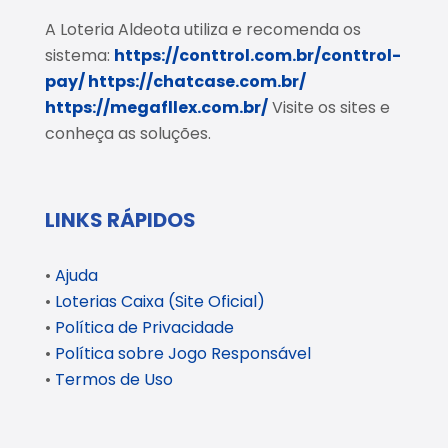
A Loteria Aldeota utiliza e recomenda os
sistema:
https://conttrol.com.br/conttrol-
pay/
https://chatcase.com.br/
https://megafllex.com.br/
Visite os sites e
conheça as soluções.
LINKS RÁPIDOS
•
Ajuda
•
Loterias Caixa (Site Oficial)
•
Política de Privacidade
•
Política sobre Jogo Responsável
•
Termos de Uso