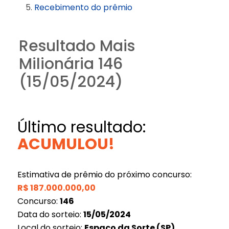
Recebimento do prêmio
Resultado Mais
Milionária 146
(15/05/2024)
Último resultado:
ACUMULOU!
Estimativa de prêmio do próximo concurso:
R$
187.000.000,00
Concurso:
146
Data do sorteio:
15/05/2024
Local do sorteio:
Espaço da Sorte (SP)