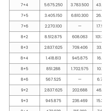
7+4
5.675.250
3.783.500
43.994
7+5
3.405.150
6.810.300
26.397
7+6
2.270.100
—
17.598
8+2
8.512.875
608.063
101.344
8+3
2.837.625
709.406
33.781
8+4
1.418.813
945.875
16.891
8+5
851.288
1.702.575
10.134
8+6
567.525
—
6.756
9+2
2.837.625
202.688
46.140
9+3
945.875
236.469
15.380