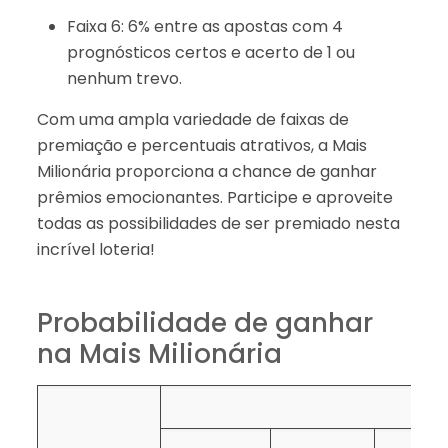
Faixa 6: 6% entre as apostas com 4
prognósticos certos e acerto de 1 ou
nenhum trevo.
Com uma ampla variedade de faixas de
premiação e percentuais atrativos, a Mais
Milionária proporciona a chance de ganhar
prêmios emocionantes. Participe e aproveite
todas as possibilidades de ser premiado nesta
incrível loteria!
Probabilidade de ganhar
na Mais Milionária
C