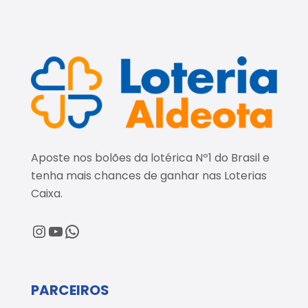
Aposte nos bolões da lotérica Nº1 do Brasil e
tenha mais chances de ganhar nas Loterias
Caixa.
@loteriaaldeota
@loteriaaldeota
Central de Atendimento
PARCEIROS