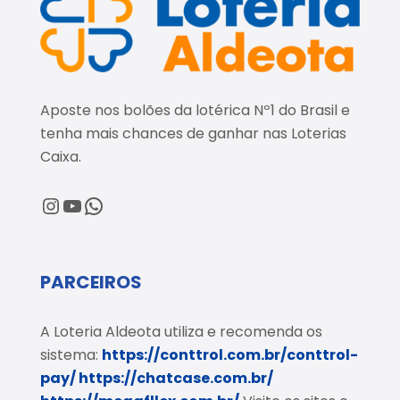
Aposte nos bolões da lotérica Nº1 do Brasil e
tenha mais chances de ganhar nas Loterias
Caixa.
@loteriaaldeota
@loteriaaldeota
Central de Atendimento
PARCEIROS
A Loteria Aldeota utiliza e recomenda os
sistema:
https://conttrol.com.br/conttrol-
pay/
https://chatcase.com.br/