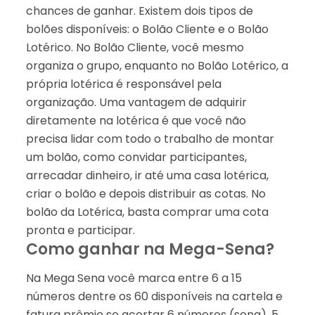
chances de ganhar. Existem dois tipos de
bolões disponíveis: o Bolão Cliente e o Bolão
Lotérico. No Bolão Cliente, você mesmo
organiza o grupo, enquanto no Bolão Lotérico, a
própria lotérica é responsável pela
organização. Uma vantagem de adquirir
diretamente na lotérica é que você não
precisa lidar com todo o trabalho de montar
um bolão, como convidar participantes,
arrecadar dinheiro, ir até uma casa lotérica,
criar o bolão e depois distribuir as cotas. No
bolão da Lotérica, basta comprar uma cota
pronta e participar.
Como ganhar na Mega-Sena?
Na Mega Sena você marca entre 6 a 15
números dentre os 60 disponíveis na cartela e
fatura prêmio se acertar 6 números (sena), 5