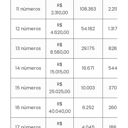
R$
11 números
108.363
2.211
2.310,00
R$
12 números
54.182
1.317
4.620,00
R$
13 números
29.175
828
8.580,00
R$
14 números
16.671
544
15.015,00
R$
15 números
10.003
370
25.025,00
R$
16 números
6.252
260
40.040,00
R$
17 números
4.045
188