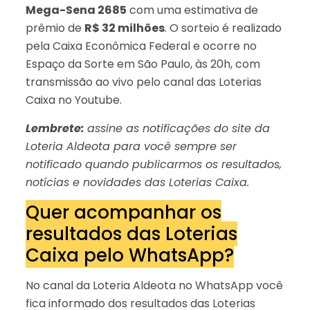
Mega-Sena 2685
com uma estimativa de
prêmio de
R$ 32 milhões
. O sorteio é realizado
pela Caixa Econômica Federal e ocorre no
Espaço da Sorte em São Paulo, às 20h, com
transmissão ao vivo pelo canal das Loterias
Caixa no Youtube.
Lembrete:
assine as notificações do site da
Loteria Aldeota para você sempre ser
notificado quando publicarmos os resultados,
notícias e novidades das Loterias Caixa.
Quer acompanhar os
resultados das Loterias
Caixa pelo WhatsApp?
No canal da Loteria Aldeota no WhatsApp você
fica informado dos resultados das Loterias