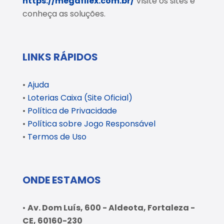
https://megafllex.com.br/
Visite os sites e
conheça as soluções.
LINKS RÁPIDOS
•
Ajuda
•
Loterias Caixa (Site Oficial)
•
Política de Privacidade
•
Política sobre Jogo Responsável
•
Termos de Uso
ONDE ESTAMOS
•
Av. Dom Luís, 600 - Aldeota, Fortaleza -
CE, 60160-230