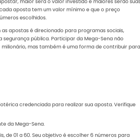
ostar, maior será o valor investido e maiores serão sua
 cada aposta tem um valor mínimo e que o preço
úmeros escolhidos.
 as apostas é direcionado para programas sociais,
 da segurança pública. Participar da Mega-Sena não
milionário, mas também é uma forma de contribuir par
otérica credenciada para realizar sua aposta. Verifique
ante da Mega-Sena.
s, de 01 a 60. Seu objetivo é escolher 6 números para