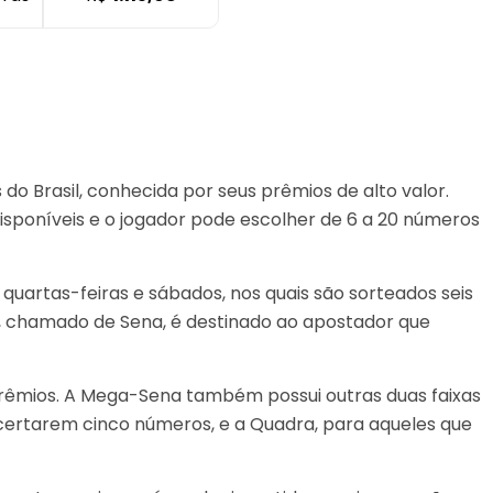
o Brasil, conhecida por seus prêmios de alto valor.
disponíveis e o jogador pode escolher de 6 a 20 números
quartas-feiras e sábados, nos quais são sorteados seis
, chamado de Sena, é destinado ao apostador que
prêmios. A Mega-Sena também possui outras duas faixas
acertarem cinco números, e a Quadra, para aqueles que