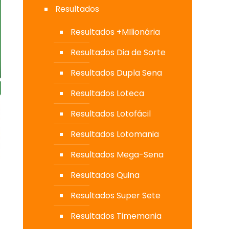
Resultados
Resultados +MIlionária
Resultados Dia de Sorte
Resultados Dupla Sena
Resultados Loteca
Resultados Lotofácil
Resultados Lotomania
Resultados Mega-Sena
Resultados Quina
Resultados Super Sete
Resultados Timemania