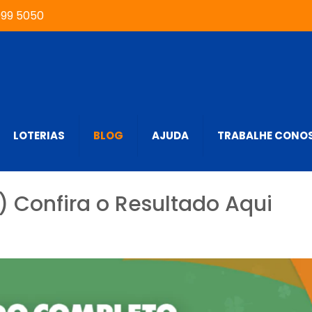
999 5050
LOTERIAS
BLOG
AJUDA
TRABALHE CONO
 Confira o Resultado Aqui