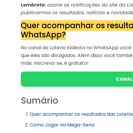
Lembrete:
assine as notificações do site da 
publicarmos os resultados, notícias e novidade
Quer acompanhar os resulta
WhatsApp?
No canal da Loteria Aldeota no WhatsApp você f
que eles são divulgados. Além disso você tam
mais. Inscreva-se, é gratuito!
CANAL
Sumário
Quer acompanhar os resultados das Loteri
Como Jogar na Mega-Sena