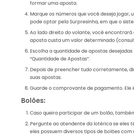
formar uma aposta.
Marque os números que você deseja jogar, u
pode optar pela Surpresinha, em que o sis
Ao lado direito do volante, você encontrar
aposta custa um valor determinado (consulte
Escolha a quantidade de apostas desejada
“Quantidade de Apostas”.
Depois de preencher tudo corretamente, diri
suas apostas.
Guarde o comprovante de pagamento. Ele é 
Bolões:
Caso queira participar de um bolão, também 
Pergunte ao atendente da lotérica se eles 
eles possuem diversos tipos de bolões com 