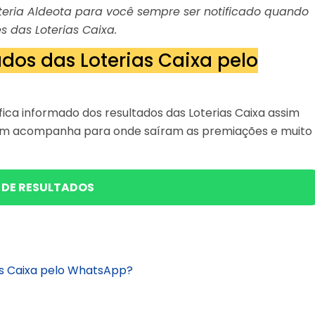
Loteria Aldeota para você sempre ser notificado quando
s das Loterias Caixa.
dos das Loterias Caixa pelo
ica informado dos resultados das Loterias Caixa assim
bém acompanha para onde saíram as premiações e muito
 DE RESULTADOS
as Caixa pelo WhatsApp?