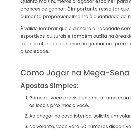
Quanto mais números o jogador escolher para ap
chances de ganhar. É importante ressaltar que
aumenta proporcionalmente à quantidade de n
É válido lembrar que o dinheiro arrecadado com
esportivos, culturais e também auxilia na área
apenas oferece a chance de ganhar um prêmio 
a sociedade.
Como Jogar na Mega-Sena
Apostas Simples:
Primeiro, você precisa encontrar uma casa l
os locais próximos a você.
Ao chegar na casa lotérica, solicite um vol
No volante, você verá 60 números disponívei