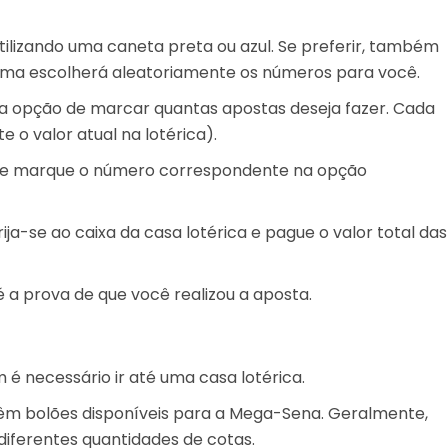
tilizando uma caneta preta ou azul. Se preferir, também
tema escolherá aleatoriamente os números para você.
á a opção de marcar quantas apostas deseja fazer. Cada
 o valor atual na lotérica).
s e marque o número correspondente na opção
ja-se ao caixa da casa lotérica e pague o valor total das
a prova de que você realizou a aposta.
é necessário ir até uma casa lotérica.
têm bolões disponíveis para a Mega-Sena. Geralmente,
diferentes quantidades de cotas.