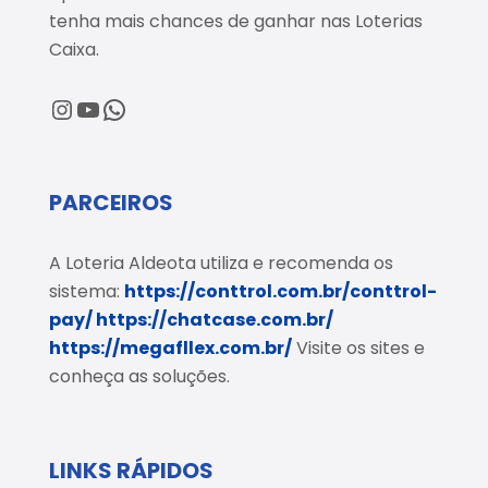
tenha mais chances de ganhar nas Loterias
Caixa.
@loteriaaldeota
@loteriaaldeota
Central de Atendimento
PARCEIROS
A Loteria Aldeota utiliza e recomenda os
sistema:
https://conttrol.com.br/conttrol-
pay/
https://chatcase.com.br/
https://megafllex.com.br/
Visite os sites e
conheça as soluções.
LINKS RÁPIDOS