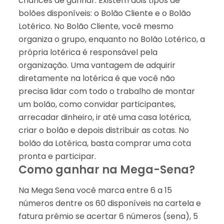
chances de ganhar. Existem dois tipos de
bolões disponíveis: o Bolão Cliente e o Bolão
Lotérico. No Bolão Cliente, você mesmo
organiza o grupo, enquanto no Bolão Lotérico, a
própria lotérica é responsável pela
organização. Uma vantagem de adquirir
diretamente na lotérica é que você não
precisa lidar com todo o trabalho de montar
um bolão, como convidar participantes,
arrecadar dinheiro, ir até uma casa lotérica,
criar o bolão e depois distribuir as cotas. No
bolão da Lotérica, basta comprar uma cota
pronta e participar.
Como ganhar na Mega-Sena?
Na Mega Sena você marca entre 6 a 15
números dentre os 60 disponíveis na cartela e
fatura prêmio se acertar 6 números (sena), 5