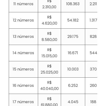
R$
11 números
108.363
2.211
2.310,00
R$
12 números
54.182
1.317
4.620,00
R$
13 números
29.175
828
8.580,00
R$
14 números
16.671
544
15.015,00
R$
15 números
10.003
370
25.025,00
R$
16 números
6.252
260
40.040,00
R$
17 números
4.045
188
61.880,00