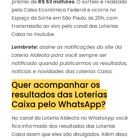
prêmio de
R$ 53 milhões
. O sorteio é realizado
pela Caixa Econômica Federal e ocorre no
Espaço da Sorte em São Paulo, às 20h, com
transmissão ao vivo pelo canal das Loterias
Caixa no Youtube.
Lembrete:
assine as notificações do site da
Loteria Aldeota para você sempre ser
notificado quando publicarmos os resultados,
notícias e novidades das Loterias Caixa.
Quer acompanhar os
resultados das Loterias
Caixa pelo WhatsApp?
No canal da Loteria Aldeota no WhatsApp você
fica informado dos resultados das Loterias
Caixa assim que eles são divulgados. Além disso