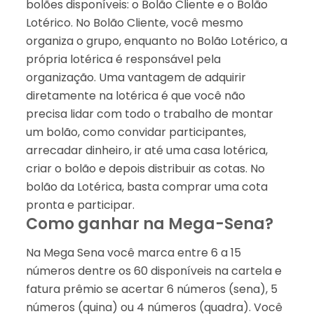
bolões disponíveis: o Bolão Cliente e o Bolão
Lotérico. No Bolão Cliente, você mesmo
organiza o grupo, enquanto no Bolão Lotérico, a
própria lotérica é responsável pela
organização. Uma vantagem de adquirir
diretamente na lotérica é que você não
precisa lidar com todo o trabalho de montar
um bolão, como convidar participantes,
arrecadar dinheiro, ir até uma casa lotérica,
criar o bolão e depois distribuir as cotas. No
bolão da Lotérica, basta comprar uma cota
pronta e participar.
Como ganhar na Mega-Sena?
Na Mega Sena você marca entre 6 a 15
números dentre os 60 disponíveis na cartela e
fatura prêmio se acertar 6 números (sena), 5
números (quina) ou 4 números (quadra). Você