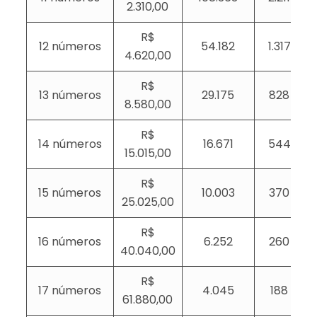
2.310,00
R$
12 números
54.182
1.317
4.620,00
R$
13 números
29.175
828
8.580,00
R$
14 números
16.671
544
15.015,00
R$
15 números
10.003
370
25.025,00
R$
16 números
6.252
260
40.040,00
R$
17 números
4.045
188
61.880,00