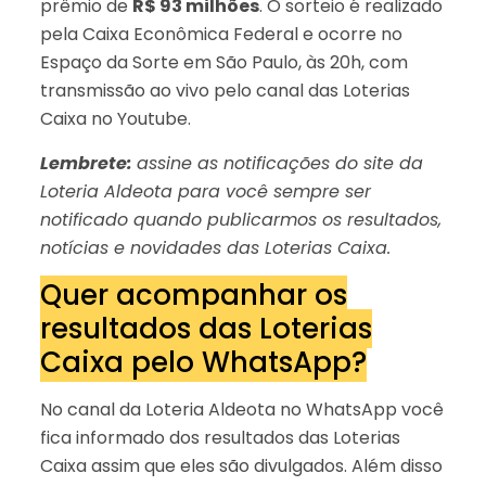
prêmio de
R$ 93 milhões
. O sorteio é realizado
pela Caixa Econômica Federal e ocorre no
Espaço da Sorte em São Paulo, às 20h, com
transmissão ao vivo pelo canal das Loterias
Caixa no Youtube.
Lembrete:
assine as notificações do site da
Loteria Aldeota para você sempre ser
notificado quando publicarmos os resultados,
notícias e novidades das Loterias Caixa.
Quer acompanhar os
resultados das Loterias
Caixa pelo WhatsApp?
No canal da Loteria Aldeota no WhatsApp você
fica informado dos resultados das Loterias
Caixa assim que eles são divulgados. Além disso