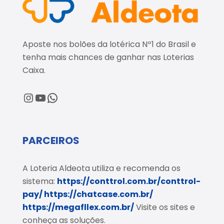
Aposte nos bolões da lotérica Nº1 do Brasil e
tenha mais chances de ganhar nas Loterias
Caixa.
@loteriaaldeota
@loteriaaldeota
Central de Atendimento
PARCEIROS
A Loteria Aldeota utiliza e recomenda os
sistema:
https://conttrol.com.br/conttrol-
pay/
https://chatcase.com.br/
https://megafllex.com.br/
Visite os sites e
conheça as soluções.