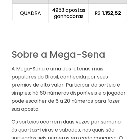
4953 apostas
QUADRA
R$
1.152,52
ganhadoras
Sobre a Mega-Sena
A Mega-Sena é uma das loterias mais
populares do Brasil, conhecida por seus
prêmios de alto valor. Participar do sorteio é
simples: há 60 números disponíveis e o jogador
pode escolher de 6 a 20 números para fazer
sua aposta.
Os sorteios ocorrem duas vezes por semana,
às quartas-feiras e sábados, nos quais são
sorteados seis números em cada concurso. O