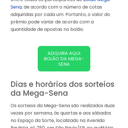
Sena
, de acordo com o número de cotas
adquiridas por cada um. Portanto, o valor do
prêmio pode variar de acordo com a
quantidade de apostas no bolão.
ADQUIRA AQUI
BOLÃO DA MEGA-
SENA
Dias e horários dos sorteios
da Mega-Sena
Os sorteios da Mega-Sena são realizados duas
vezes por semana, às quartas e aos sábados
no Espaço da Sorte, localizado na Avenida
Paulista, nº 750, em São Paulo/SP, no auditório