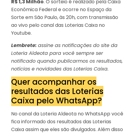
R$ 1,3 Milhão
. O sorteio é realizado pela Caixa
Econômica Federal e ocorre no Espaço da
Sorte em São Paulo, às 20h, com transmissão
ao vivo pelo canal das Loterias Caixa no
Youtube.
Lembrete:
assine as notificações do site da
Loteria Aldeota para você sempre ser
notificado quando publicarmos os resultados,
notícias e novidades das Loterias Caixa.
Quer acompanhar os
resultados das Loterias
Caixa pelo WhatsApp?
No canal da Loteria Aldeota no WhatsApp você
fica informado dos resultados das Loterias
Caixa assim que eles são divulgados. Além disso