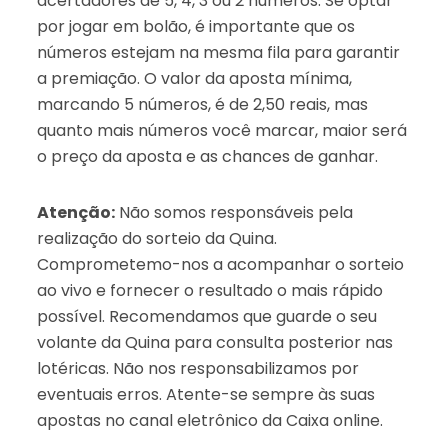
acertadores de 5, 4, 3 ou 2 números. Se optar
por jogar em bolão, é importante que os
números estejam na mesma fila para garantir
a premiação. O valor da aposta mínima,
marcando 5 números, é de 2,50 reais, mas
quanto mais números você marcar, maior será
o preço da aposta e as chances de ganhar.
Atenção:
Não somos responsáveis pela
realização do sorteio da Quina.
Comprometemo-nos a acompanhar o sorteio
ao vivo e fornecer o resultado o mais rápido
possível. Recomendamos que guarde o seu
volante da Quina para consulta posterior nas
lotéricas. Não nos responsabilizamos por
eventuais erros. Atente-se sempre às suas
apostas no canal eletrônico da Caixa online.