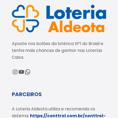
Aposte nos bolões da lotérica Nº1 do Brasil e
tenha mais chances de ganhar nas Loterias
Caixa.
@loteriaaldeota
@loteriaaldeota
Central de Atendimento
PARCEIROS
A Loteria Aldeota utiliza e recomenda os
sistema:
https://conttrol.com.br/conttrol-