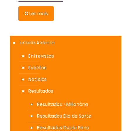
Ler mais
Loteria Aldeota
Entrevistas
Eventos
Notícias
Resultados
Resultados +MIlionária
Resultados Dia de Sorte
Resultados Dupla Sena