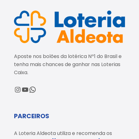
Aposte nos bolões da lotérica Nº1 do Brasil e
tenha mais chances de ganhar nas Loterias
Caixa.
@loteriaaldeota
@loteriaaldeota
Central de Atendimento
PARCEIROS
A Loteria Aldeota utiliza e recomenda os