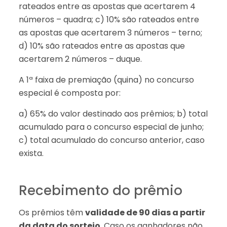
rateados entre as apostas que acertarem 4
números – quadra; c) 10% são rateados entre
as apostas que acertarem 3 números – terno;
d) 10% são rateados entre as apostas que
acertarem 2 números – duque.
A 1ª faixa de premiação (quina) no concurso
especial é composta por:
a) 65% do valor destinado aos prêmios; b) total
acumulado para o concurso especial de junho;
c) total acumulado do concurso anterior, caso
exista.
Recebimento do prêmio
Os prêmios têm
validade de 90 dias a partir
da data do sorteio
. Caso os ganhadores não