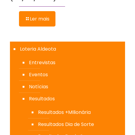
Ler mais
Loteria Aldeota
Entrevistas
Eventos
Notícias
Resultados
Resultados +MIlionária
Resultados Dia de Sorte