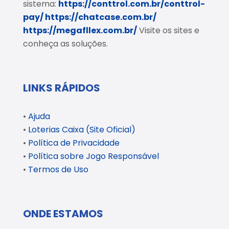
sistema:
https://conttrol.com.br/conttrol-
pay/
https://chatcase.com.br/
https://megafllex.com.br/
Visite os sites e
conheça as soluções.
LINKS RÁPIDOS
•
Ajuda
•
Loterias Caixa (Site Oficial)
•
Política de Privacidade
•
Política sobre Jogo Responsável
•
Termos de Uso
ONDE ESTAMOS