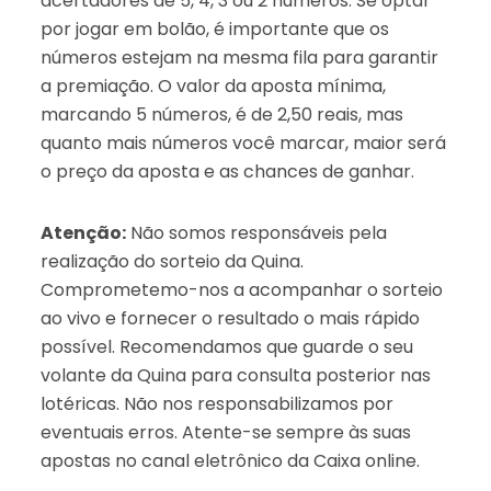
acertadores de 5, 4, 3 ou 2 números. Se optar
por jogar em bolão, é importante que os
números estejam na mesma fila para garantir
a premiação. O valor da aposta mínima,
marcando 5 números, é de 2,50 reais, mas
quanto mais números você marcar, maior será
o preço da aposta e as chances de ganhar.
Atenção:
Não somos responsáveis pela
realização do sorteio da Quina.
Comprometemo-nos a acompanhar o sorteio
ao vivo e fornecer o resultado o mais rápido
possível. Recomendamos que guarde o seu
volante da Quina para consulta posterior nas
lotéricas. Não nos responsabilizamos por
eventuais erros. Atente-se sempre às suas
apostas no canal eletrônico da Caixa online.