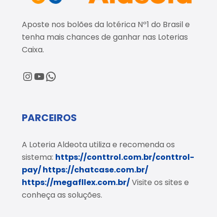
Aposte nos bolões da lotérica Nº1 do Brasil e
tenha mais chances de ganhar nas Loterias
Caixa.
@loteriaaldeota
@loteriaaldeota
Central de Atendimento
PARCEIROS
A Loteria Aldeota utiliza e recomenda os
sistema:
https://conttrol.com.br/conttrol-
pay/
https://chatcase.com.br/
https://megafllex.com.br/
Visite os sites e
conheça as soluções.