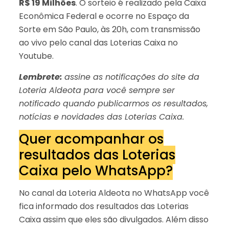
R$ 19 Milhões
. O sorteio é realizado pela Caixa
Econômica Federal e ocorre no Espaço da
Sorte em São Paulo, às 20h, com transmissão
ao vivo pelo canal das Loterias Caixa no
Youtube.
Lembrete:
assine as notificações do site da
Loteria Aldeota para você sempre ser
notificado quando publicarmos os resultados,
notícias e novidades das Loterias Caixa.
Quer acompanhar os
resultados das Loterias
Caixa pelo WhatsApp?
No canal da Loteria Aldeota no WhatsApp você
fica informado dos resultados das Loterias
Caixa assim que eles são divulgados. Além disso