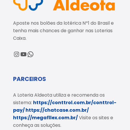
Aposte nos bolões da lotérica Nº1 do Brasil e
tenha mais chances de ganhar nas Loterias
Caixa.
@loteriaaldeota
@loteriaaldeota
Central de Atendimento
PARCEIROS
A Loteria Aldeota utiliza e recomenda os
sistema:
https://conttrol.com.br/conttrol-
pay/
https://chatcase.com.br/
https://megafllex.com.br/
Visite os sites e
conheça as soluções.