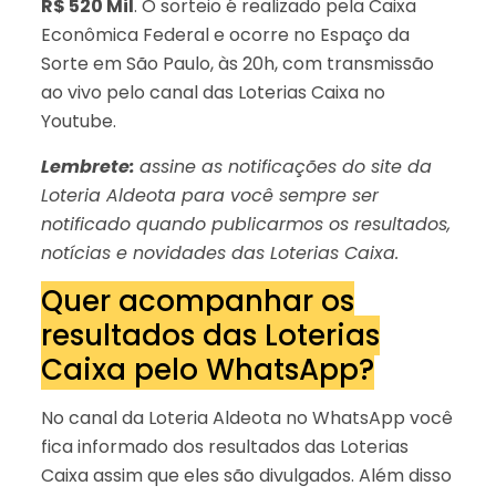
R$ 520 Mil
. O sorteio é realizado pela Caixa
Econômica Federal e ocorre no Espaço da
Sorte em São Paulo, às 20h, com transmissão
ao vivo pelo canal das Loterias Caixa no
Youtube.
Lembrete:
assine as notificações do site da
Loteria Aldeota para você sempre ser
notificado quando publicarmos os resultados,
notícias e novidades das Loterias Caixa.
Quer acompanhar os
resultados das Loterias
Caixa pelo WhatsApp?
No canal da Loteria Aldeota no WhatsApp você
fica informado dos resultados das Loterias
Caixa assim que eles são divulgados. Além disso