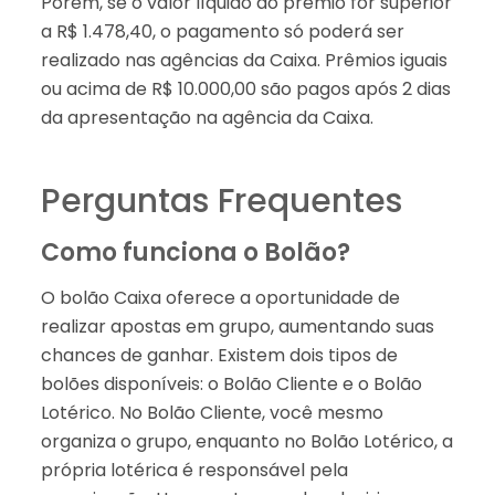
Porém, se o valor líquido do prêmio for superior
a R$ 1.478,40, o pagamento só poderá ser
realizado nas agências da Caixa. Prêmios iguais
ou acima de R$ 10.000,00 são pagos após 2 dias
da apresentação na agência da Caixa.
Perguntas Frequentes
Como funciona o Bolão?
O bolão Caixa oferece a oportunidade de
realizar apostas em grupo, aumentando suas
chances de ganhar. Existem dois tipos de
bolões disponíveis: o Bolão Cliente e o Bolão
Lotérico. No Bolão Cliente, você mesmo
organiza o grupo, enquanto no Bolão Lotérico, a
própria lotérica é responsável pela