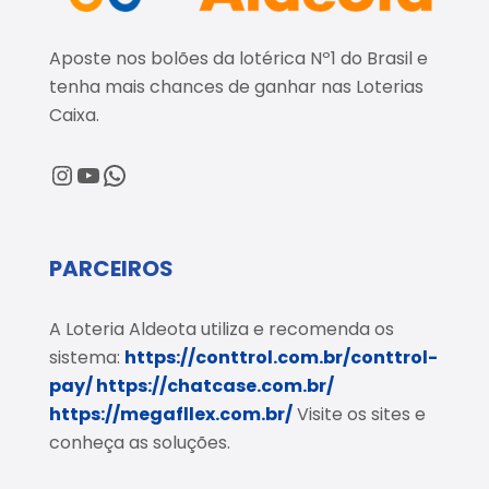
Aposte nos bolões da lotérica Nº1 do Brasil e
tenha mais chances de ganhar nas Loterias
Caixa.
@loteriaaldeota
@loteriaaldeota
Central de Atendimento
PARCEIROS
A Loteria Aldeota utiliza e recomenda os
sistema:
https://conttrol.com.br/conttrol-
pay/
https://chatcase.com.br/
https://megafllex.com.br/
Visite os sites e
conheça as soluções.