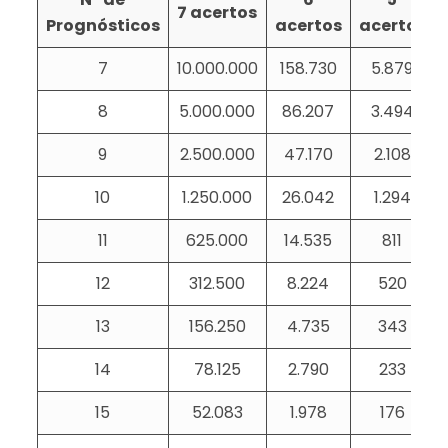
7 acertos
Prognósticos
acertos
acertos
7
10.000.000
158.730
5.879
8
5.000.000
86.207
3.494
9
2.500.000
47.170
2.108
10
1.250.000
26.042
1.294
11
625.000
14.535
811
12
312.500
8.224
520
13
156.250
4.735
343
14
78.125
2.790
233
15
52.083
1.978
176