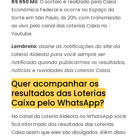
R$ 650 Mil
. O sorteio é realizado pela Caixa
Econômica Federal e ocorre no Espaço da
Sorte em São Paulo, às 20h, com transmissão
ao vivo pelo canal das Loterias Caixa no
Youtube.
Lembrete:
assine as notificações do site da
Loteria Aldeota para você sempre ser
notificado quando publicarmos os resultados,
notícias e novidades das Loterias Caixa.
Quer acompanhar os
resultados das Loterias
Caixa pelo WhatsApp?
No canal da Loteria Aldeota no WhatsApp você
fica informado dos resultados das Loterias
Caixa assim que eles são divulgados. Além disso