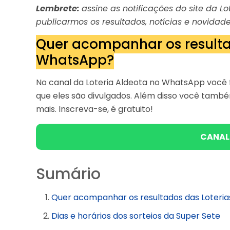
Lembrete:
assine as notificações do site da 
publicarmos os resultados, notícias e novidade
Quer acompanhar os resulta
WhatsApp?
No canal da Loteria Aldeota no WhatsApp você f
que eles são divulgados. Além disso você tam
mais. Inscreva-se, é gratuito!
CANAL
Sumário
Quer acompanhar os resultados das Loteri
Dias e horários dos sorteios da Super Sete