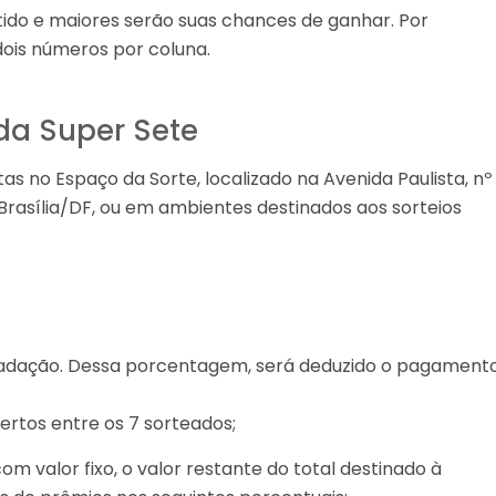
tido e maiores serão suas chances de ganhar. Por
dois números por coluna.
 da Super Sete
as no Espaço da Sorte, localizado na Avenida Paulista, nº
Brasília/DF, ou em ambientes destinados aos sorteios
cadação. Dessa porcentagem, será deduzido o pagament
ertos entre os 7 sorteados;
 valor fixo, o valor restante do total destinado à