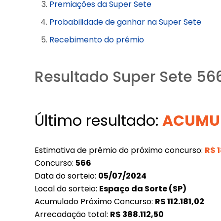
Premiações da Super Sete
Probabilidade de ganhar na Super Sete
Recebimento do prêmio
Resultado Super Sete 56
Último resultado:
ACUMU
Estimativa de prêmio do próximo concurso:
R$
Concurso:
566
Data do sorteio:
05/07/2024
Local do sorteio:
Espaço da Sorte (SP)
Acumulado Próximo Concurso:
R$
112.181,02
Arrecadação total:
R$
388.112,50