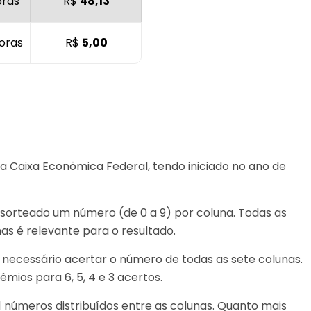
oras
R$
48,13
oras
R$
5,00
da Caixa Econômica Federal, tendo iniciado no ano de
é sorteado um número (de 0 a 9) por coluna. Todas as
s é relevante para o resultado.
é necessário acertar o número de todas as sete colunas.
ios para 6, 5, 4 e 3 acertos.
 números distribuídos entre as colunas. Quanto mais