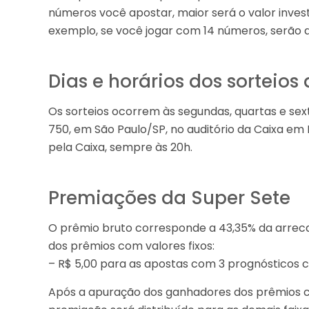
números você apostar, maior será o valor inves
exemplo, se você jogar com 14 números, serão 
Dias e horários dos sorteios
Os sorteios ocorrem às segundas, quartas e sext
750, em São Paulo/SP, no auditório da Caixa em 
pela Caixa, sempre às 20h.
Premiações da Super Sete
O prêmio bruto corresponde a 43,35% da arre
dos prêmios com valores fixos:
– R$ 5,00 para as apostas com 3 prognósticos c
Após a apuração dos ganhadores dos prêmios com