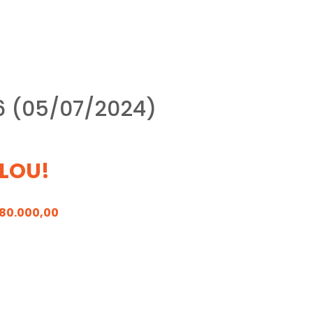
6 (05/07/2024)
LOU!
180.000,00