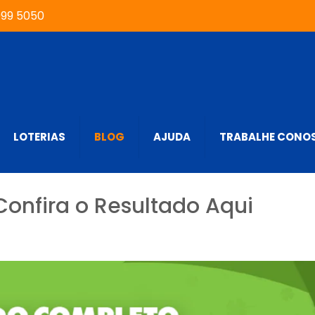
999 5050
LOTERIAS
BLOG
AJUDA
TRABALHE CONO
Confira o Resultado Aqui