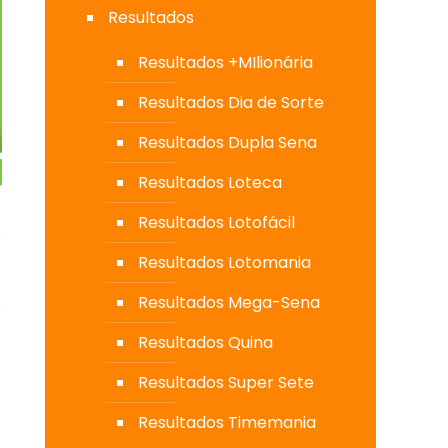
Resultados
Resultados +MIlionária
Resultados Dia de Sorte
Resultados Dupla Sena
Resultados Loteca
Resultados Lotofácil
Resultados Lotomania
Resultados Mega-Sena
Resultados Quina
Resultados Super Sete
Resultados Timemania