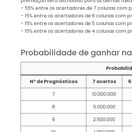
premiação será distribuído para as demais faix
– 55% entre os acertadores de 7 colunas com p
– 15% entre os acertadores de 6 colunas com pr
– 15% entre os acertadores de 5 colunas com pr
– 15% entre os acertadores de 4 colunas com pr
Probabilidade de ganhar na
Probabilid
Nº de Prognósticos
7 acertos
6
7
10.000.000
8
5.000.000
9
2.500.000