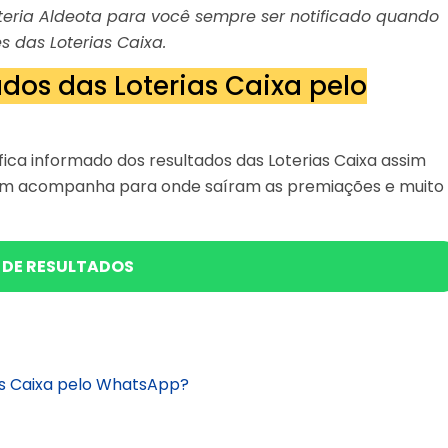
Loteria Aldeota para você sempre ser notificado quando
s das Loterias Caixa.
dos das Loterias Caixa pelo
ica informado dos resultados das Loterias Caixa assim
bém acompanha para onde saíram as premiações e muito
 DE RESULTADOS
as Caixa pelo WhatsApp?