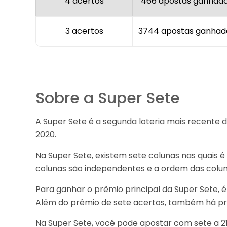
4 acertos
466 apostas ganhad
3 acertos
3744 apostas ganhad
Sobre a Super Sete
A Super Sete é a segunda loteria mais recente 
2020.
Na Super Sete, existem sete colunas nas quais 
colunas são independentes e a ordem das coluna
Para ganhar o prêmio principal da Super Sete, 
Além do prêmio de sete acertos, também há prêm
Na Super Sete, você pode apostar com sete a 21