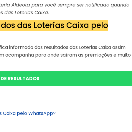
Loteria Aldeota para você sempre ser notificado quando
s das Loterias Caixa.
dos das Loterias Caixa pelo
ica informado dos resultados das Loterias Caixa assim
bém acompanha para onde saíram as premiações e muito
 DE RESULTADOS
as Caixa pelo WhatsApp?