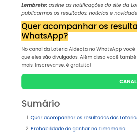
Lembrete:
assine as notificações do site da 
publicarmos os resultados, notícias e novidade
Quer acompanhar os resulta
WhatsApp?
No canal da Loteria Aldeota no WhatsApp você f
que eles são divulgados. Além disso você tam
mais. Inscreva-se, é gratuito!
CANAL
Sumário
Quer acompanhar os resultados das Loteri
Probabilidade de ganhar na Timemania