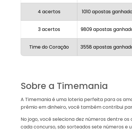
4 acertos
1010 apostas ganhad
3 acertos
9809 apostas ganhad
Time do Coração
3558 apostas ganhad
Sobre a Timemania
A Timemania é uma loteria perfeita para os am
prêmio em dinheiro, você também contribui para
No jogo, você seleciona dez números dentre os 
cada concurso, são sorteados sete números e u