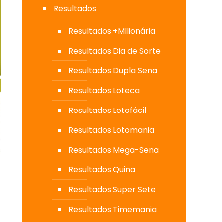
Resultados
Resultados +MIlionária
Resultados Dia de Sorte
Resultados Dupla Sena
Resultados Loteca
Resultados Lotofácil
Resultados Lotomania
Resultados Mega-Sena
Resultados Quina
Resultados Super Sete
Resultados Timemania