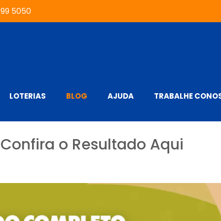
999 5050
LOTERIAS
BLOG
AJUDA
TRABALHE CONO
Confira o Resultado Aqui