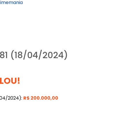
Timemania
81 (18/04/2024)
LOU!
/04/2024):
R$
200.000,00