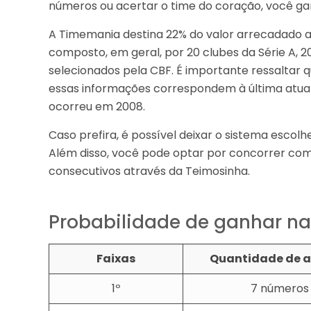
números ou acertar o time do coração, você ga
A Timemania destina 22% do valor arrecadado ao
composto, em geral, por 20 clubes da Série A, 20
selecionados pela CBF. É importante ressaltar 
essas informações correspondem à última atual
ocorreu em 2008.
Caso prefira, é possível deixar o sistema escolh
Além disso, você pode optar por concorrer com
consecutivos através da Teimosinha.
Probabilidade de ganhar n
Faixas
Quantidade de a
1º
7 números