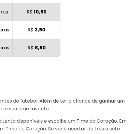
oras
R$
10,50
oras
R$
3,50
oras
R$
8,50
antes de futebol. Além de ter a chance de ganhar um
 o seu time favorito.
oitenta disponíveis e escolhe um Time do Coração. Em
m Time do Coração. Se você acertar de três a sete