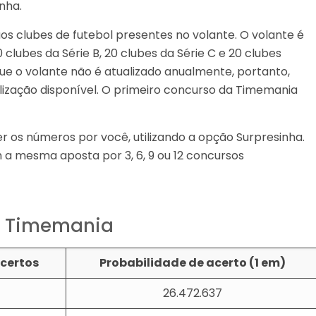
nha.
s clubes de futebol presentes no volante. O volante é
 clubes da Série B, 20 clubes da Série C e 20 clubes
que o volante não é atualizado anualmente, portanto,
ização disponível. O primeiro concurso da Timemania
er os números por você, utilizando a opção Surpresinha.
 a mesma aposta por 3, 6, 9 ou 12 concursos
a Timemania
certos
Probabilidade de acerto (1 em)
26.472.637