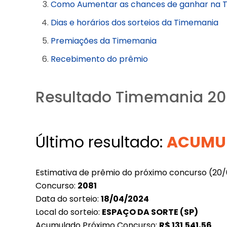
Como Aumentar as chances de ganhar na 
Dias e horários dos sorteios da Timemania
Premiações da Timemania
Recebimento do prêmio
Resultado Timemania 20
Último resultado:
ACUMU
Estimativa de prêmio do próximo concurso (20
Concurso:
2081
Data do sorteio:
18/04/2024
Local do sorteio:
ESPAÇO DA SORTE (SP)
Acumulado Próximo Concurso:
R$
131.541,56