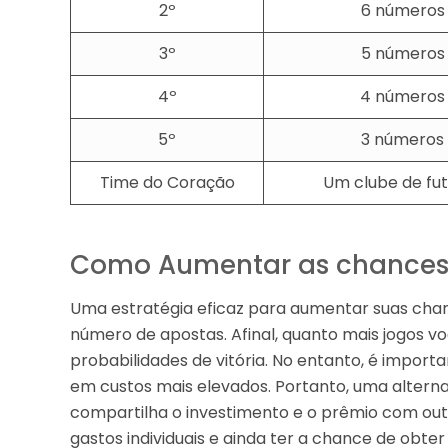
2º
6 números
3º
5 números
4º
4 números
5º
3 números
Time do Coração
Um clube de fu
Como Aumentar as chances
Uma estratégia eficaz para aumentar suas cha
número de apostas. Afinal, quanto mais jogos 
probabilidades de vitória. No entanto, é impor
em custos mais elevados. Portanto, uma alternat
compartilha o investimento e o prêmio com outr
gastos individuais e ainda ter a chance de obte