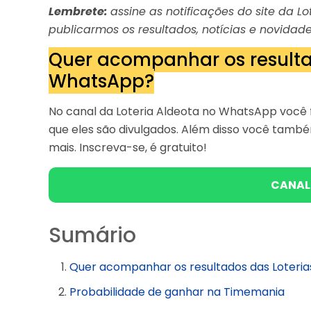
Lembrete:
assine as notificações do site da 
publicarmos os resultados, notícias e novidade
Quer acompanhar os resulta
WhatsApp?
No canal da Loteria Aldeota no WhatsApp você f
que eles são divulgados. Além disso você tam
mais. Inscreva-se, é gratuito!
CANAL
Sumário
Quer acompanhar os resultados das Loteri
Probabilidade de ganhar na Timemania