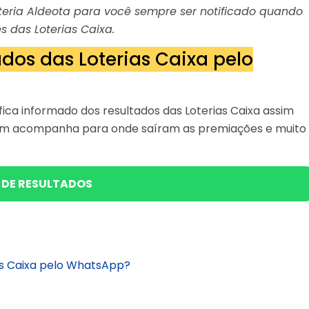
Loteria Aldeota para você sempre ser notificado quando
s das Loterias Caixa.
dos das Loterias Caixa pelo
ica informado dos resultados das Loterias Caixa assim
bém acompanha para onde saíram as premiações e muito
 DE RESULTADOS
as Caixa pelo WhatsApp?