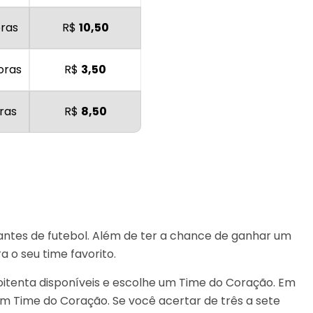
oras
R$
10,50
oras
R$
3,50
ras
R$
8,50
antes de futebol. Além de ter a chance de ganhar um
 o seu time favorito.
oitenta disponíveis e escolhe um Time do Coração. Em
m Time do Coração. Se você acertar de três a sete