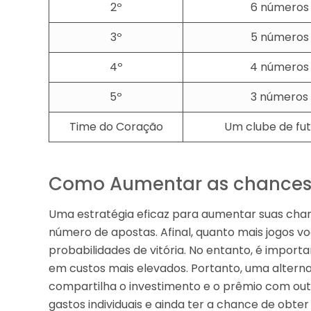
2º
6 números
3º
5 números
4º
4 números
5º
3 números
Time do Coração
Um clube de fu
Como Aumentar as chances
Uma estratégia eficaz para aumentar suas cha
número de apostas. Afinal, quanto mais jogos 
probabilidades de vitória. No entanto, é impor
em custos mais elevados. Portanto, uma alternat
compartilha o investimento e o prêmio com outr
gastos individuais e ainda ter a chance de obte