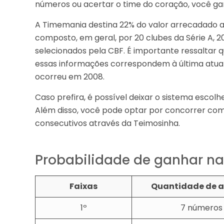
números ou acertar o time do coração, você ga
A Timemania destina 22% do valor arrecadado ao
composto, em geral, por 20 clubes da Série A, 20
selecionados pela CBF. É importante ressaltar 
essas informações correspondem à última atual
ocorreu em 2008.
Caso prefira, é possível deixar o sistema escolh
Além disso, você pode optar por concorrer com
consecutivos através da Teimosinha.
Probabilidade de ganhar n
Faixas
Quantidade de a
1º
7 números