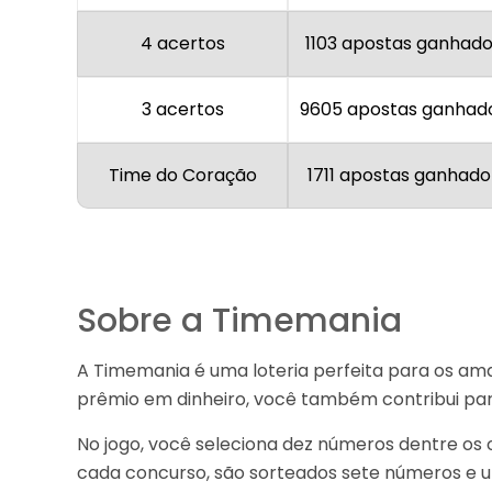
4 acertos
1103 apostas ganhad
3 acertos
9605 apostas ganhad
Time do Coração
1711 apostas ganhado
Sobre a Timemania
A Timemania é uma loteria perfeita para os am
prêmio em dinheiro, você também contribui para
No jogo, você seleciona dez números dentre os 
cada concurso, são sorteados sete números e u