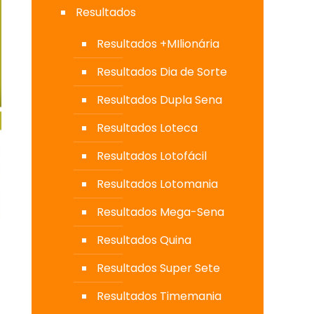
Resultados
Resultados +MIlionária
Resultados Dia de Sorte
Resultados Dupla Sena
Resultados Loteca
Resultados Lotofácil
Resultados Lotomania
Resultados Mega-Sena
Resultados Quina
Resultados Super Sete
Resultados Timemania