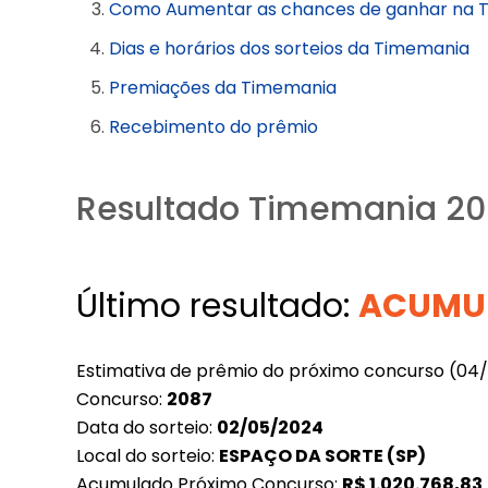
Como Aumentar as chances de ganhar na 
Dias e horários dos sorteios da Timemania
Premiações da Timemania
Recebimento do prêmio
Resultado Timemania 20
Último resultado:
ACUMU
Estimativa de prêmio do próximo concurso (04
Concurso:
2087
Data do sorteio:
02/05/2024
Local do sorteio:
ESPAÇO DA SORTE (SP)
Acumulado Próximo Concurso:
R$
1.020.768,83