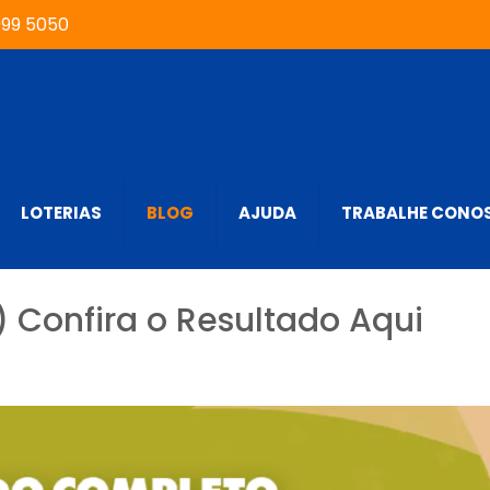
999 5050
LOTERIAS
BLOG
AJUDA
TRABALHE CONO
Confira o Resultado Aqui