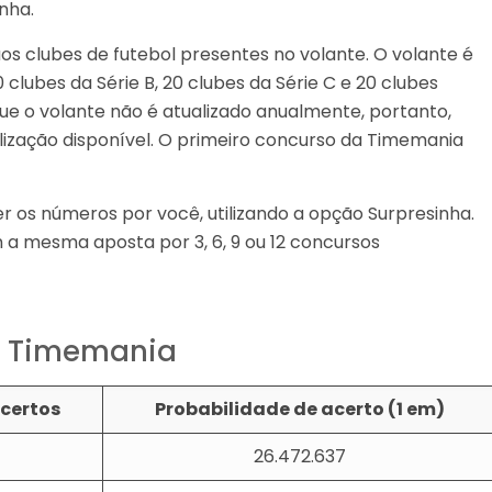
nha.
s clubes de futebol presentes no volante. O volante é
 clubes da Série B, 20 clubes da Série C e 20 clubes
que o volante não é atualizado anualmente, portanto,
ização disponível. O primeiro concurso da Timemania
er os números por você, utilizando a opção Surpresinha.
 a mesma aposta por 3, 6, 9 ou 12 concursos
a Timemania
certos
Probabilidade de acerto (1 em)
26.472.637