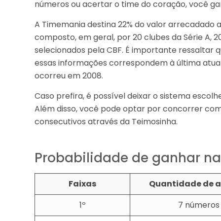
números ou acertar o time do coração, você ga
A Timemania destina 22% do valor arrecadado ao
composto, em geral, por 20 clubes da Série A, 20
selecionados pela CBF. É importante ressaltar 
essas informações correspondem à última atual
ocorreu em 2008.
Caso prefira, é possível deixar o sistema escolh
Além disso, você pode optar por concorrer com
consecutivos através da Teimosinha.
Probabilidade de ganhar n
Faixas
Quantidade de a
1º
7 números