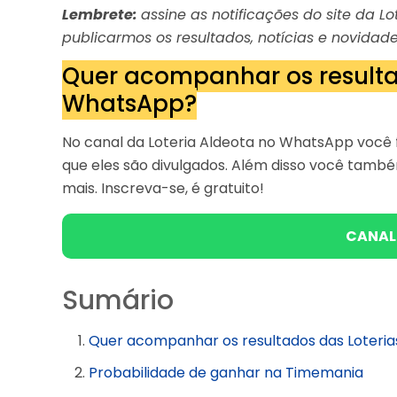
Lembrete:
assine as notificações do site da 
publicarmos os resultados, notícias e novidade
Quer acompanhar os resulta
WhatsApp?
No canal da Loteria Aldeota no WhatsApp você f
que eles são divulgados. Além disso você tam
mais. Inscreva-se, é gratuito!
CANAL
Sumário
Quer acompanhar os resultados das Loteri
Probabilidade de ganhar na Timemania