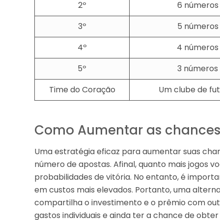
2º
6 números
3º
5 números
4º
4 números
5º
3 números
Time do Coração
Um clube de fu
Como Aumentar as chances
Uma estratégia eficaz para aumentar suas cha
número de apostas. Afinal, quanto mais jogos 
probabilidades de vitória. No entanto, é impor
em custos mais elevados. Portanto, uma alternat
compartilha o investimento e o prêmio com outr
gastos individuais e ainda ter a chance de obte