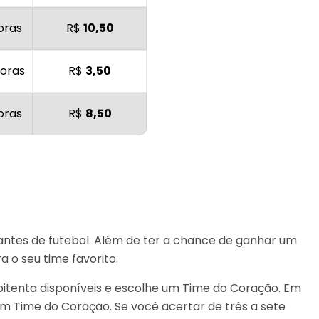
oras
R$
10,50
doras
R$
3,50
oras
R$
8,50
antes de futebol. Além de ter a chance de ganhar um
 o seu time favorito.
oitenta disponíveis e escolhe um Time do Coração. Em
m Time do Coração. Se você acertar de três a sete