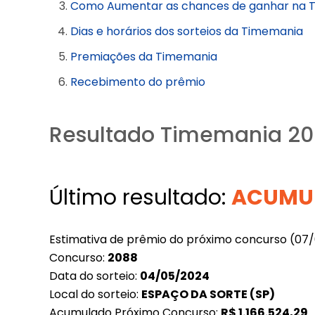
Como Aumentar as chances de ganhar na 
Dias e horários dos sorteios da Timemania
Premiações da Timemania
Recebimento do prêmio
Resultado Timemania 20
Último resultado:
ACUMU
Estimativa de prêmio do próximo concurso (07
Concurso:
2088
Data do sorteio:
04/05/2024
Local do sorteio:
ESPAÇO DA SORTE (SP)
Acumulado Próximo Concurso:
R$
1.166.524,29