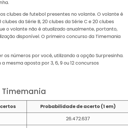
nha.
s clubes de futebol presentes no volante. O volante é
 clubes da Série B, 20 clubes da Série C e 20 clubes
que o volante não é atualizado anualmente, portanto,
ização disponível. O primeiro concurso da Timemania
er os números por você, utilizando a opção Surpresinha.
 a mesma aposta por 3, 6, 9 ou 12 concursos
a Timemania
certos
Probabilidade de acerto (1 em)
26.472.637