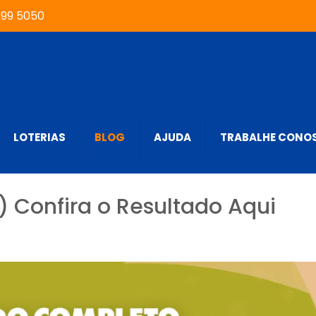
999 5050
LOTERIAS
BLOG
AJUDA
TRABALHE CONO
 Confira o Resultado Aqui