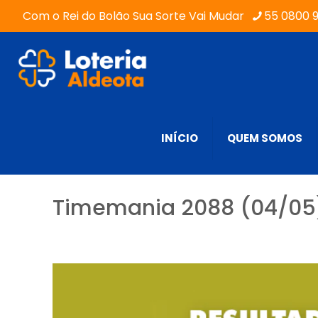
Com o Rei do Bolão Sua Sorte Vai Mudar
55 0800 
INÍCIO
QUEM SOMOS
Timemania 2088 (04/05)