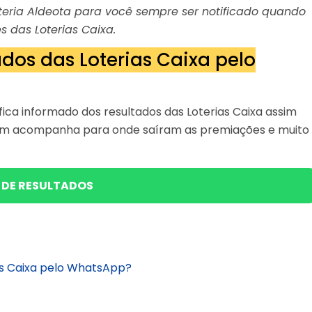
Loteria Aldeota para você sempre ser notificado quando
s das Loterias Caixa.
dos das Loterias Caixa pelo
ica informado dos resultados das Loterias Caixa assim
bém acompanha para onde saíram as premiações e muito
 DE RESULTADOS
as Caixa pelo WhatsApp?