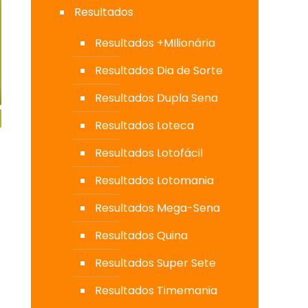
Resultados
Resultados +MIlionária
Resultados Dia de Sorte
Resultados Dupla Sena
Resultados Loteca
Resultados Lotofácil
Resultados Lotomania
Resultados Mega-Sena
Resultados Quina
Resultados Super Sete
Resultados Timemania