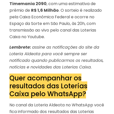
Timemania 2090
, com uma estimativa de
prêmio de
R$ 1,6 Milhão
. O sorteio é realizado
pela Caixa Econômica Federal e ocorre no
Espaço da Sorte em São Paulo, às 20h, com
transmissão ao vivo pelo canal das Loterias
Caixa no Youtube.
Lembrete:
assine as notificações do site da
Loteria Aldeota para você sempre ser
notificado quando publicarmos os resultados,
notícias e novidades das Loterias Caixa.
Quer acompanhar os
resultados das Loterias
Caixa pelo WhatsApp?
No canal da Loteria Aldeota no WhatsApp você
fica informado dos resultados das Loterias