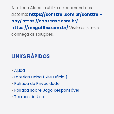
A Loteria Aldeota utiliza e recomenda os
sistema:
https://conttrol.com.br/conttrol-
pay/
https://chatcase.com.br/
https://megafllex.com.br/
Visite os sites e
conheça as soluções.
LINKS RÁPIDOS
•
Ajuda
•
Loterias Caixa (Site Oficial)
•
Política de Privacidade
•
Política sobre Jogo Responsável
•
Termos de Uso