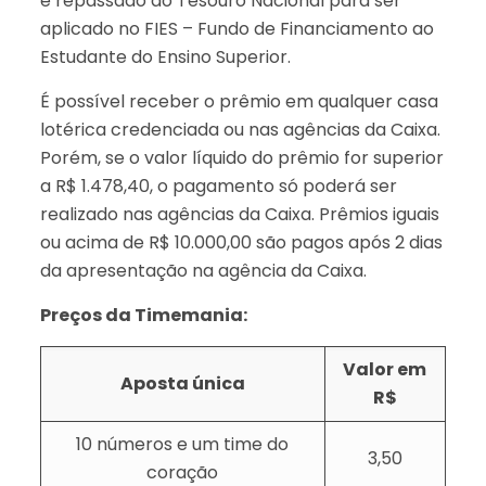
é repassado ao Tesouro Nacional para ser
aplicado no FIES – Fundo de Financiamento ao
Estudante do Ensino Superior.
É possível receber o prêmio em qualquer casa
lotérica credenciada ou nas agências da Caixa.
Porém, se o valor líquido do prêmio for superior
a R$ 1.478,40, o pagamento só poderá ser
realizado nas agências da Caixa. Prêmios iguais
ou acima de R$ 10.000,00 são pagos após 2 dias
da apresentação na agência da Caixa.
Preços da Timemania:
Valor em
Aposta única
R$
10 números e um time do
3,50
coração