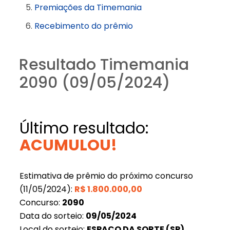
Premiações da Timemania
Recebimento do prêmio
Resultado Timemania
2090 (09/05/2024)
Último resultado:
ACUMULOU!
Estimativa de prêmio do próximo concurso
(11/05/2024):
R$
1.800.000,00
Concurso:
2090
Data do sorteio:
09/05/2024
Local do sorteio:
ESPAÇO DA SORTE (SP)