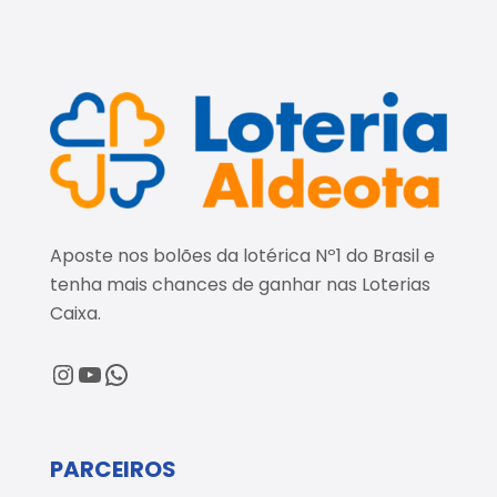
Aposte nos bolões da lotérica Nº1 do Brasil e
tenha mais chances de ganhar nas Loterias
Caixa.
@loteriaaldeota
@loteriaaldeota
Central de Atendimento
PARCEIROS