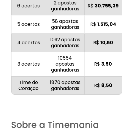
2 apostas
6 acertos
R$
30.755,39
ganhadoras
58 apostas
5 acertos
R$
1.515,04
ganhadoras
1092 apostas
4 acertos
R$
10,50
ganhadoras
10554
3 acertos
apostas
R$
3,50
ganhadoras
Time do
1870 apostas
R$
8,50
Coração
ganhadoras
Sobre a Timemania