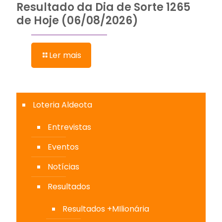
Resultado da Dia de Sorte 1265
de Hoje (06/08/2026)
Ler mais
Loteria Aldeota
Entrevistas
Eventos
Notícias
Resultados
Resultados +MIlionária