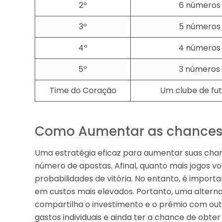
2º
6 números
3º
5 números
4º
4 números
5º
3 números
Time do Coração
Um clube de fu
Como Aumentar as chances
Uma estratégia eficaz para aumentar suas cha
número de apostas. Afinal, quanto mais jogos 
probabilidades de vitória. No entanto, é impor
em custos mais elevados. Portanto, uma alternat
compartilha o investimento e o prêmio com outr
gastos individuais e ainda ter a chance de obte