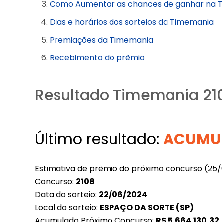
Como Aumentar as chances de ganhar na 
Dias e horários dos sorteios da Timemania
Premiações da Timemania
Recebimento do prêmio
Resultado Timemania 21
Último resultado:
ACUMU
Estimativa de prêmio do próximo concurso (25
Concurso:
2108
Data do sorteio:
22/06/2024
Local do sorteio:
ESPAÇO DA SORTE (SP)
Acumulado Próximo Concurso:
R$
5.664.130,32