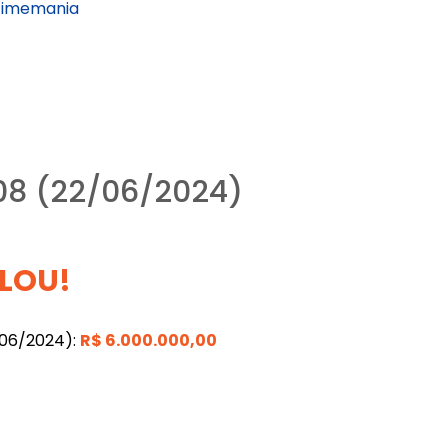
Timemania
08 (22/06/2024)
LOU!
/06/2024):
R$
6.000.000,00