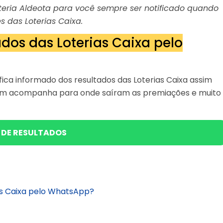
Loteria Aldeota para você sempre ser notificado quando
s das Loterias Caixa.
dos das Loterias Caixa pelo
ica informado dos resultados das Loterias Caixa assim
bém acompanha para onde saíram as premiações e muito
 DE RESULTADOS
as Caixa pelo WhatsApp?