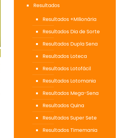
Resultados
Resultados +MIlionária
Resultados Dia de Sorte
Resultados Dupla Sena
Resultados Loteca
Resultados Lotofácil
Resultados Lotomania
Resultados Mega-Sena
Resultados Quina
Resultados Super Sete
Resultados Timemania