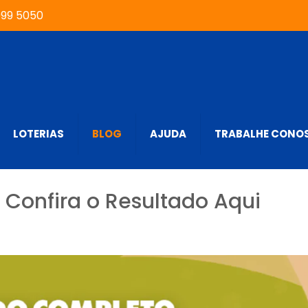
999 5050
LOTERIAS
BLOG
AJUDA
TRABALHE CONO
Confira o Resultado Aqui