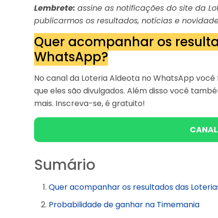
Lembrete:
assine as notificações do site da 
publicarmos os resultados, notícias e novidade
Quer acompanhar os resulta
WhatsApp?
No canal da Loteria Aldeota no WhatsApp você f
que eles são divulgados. Além disso você tam
mais. Inscreva-se, é gratuito!
CANAL
Sumário
Quer acompanhar os resultados das Loteri
Probabilidade de ganhar na Timemania