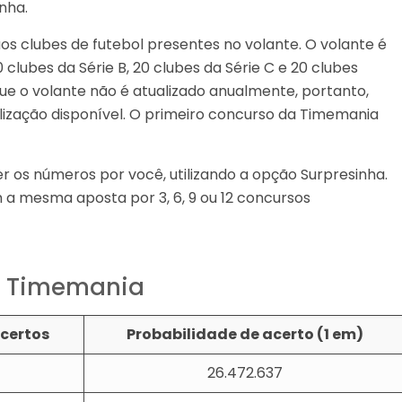
nha.
s clubes de futebol presentes no volante. O volante é
 clubes da Série B, 20 clubes da Série C e 20 clubes
que o volante não é atualizado anualmente, portanto,
ização disponível. O primeiro concurso da Timemania
er os números por você, utilizando a opção Surpresinha.
 a mesma aposta por 3, 6, 9 ou 12 concursos
a Timemania
certos
Probabilidade de acerto (1 em)
26.472.637