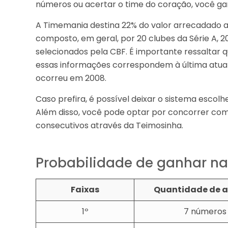
números ou acertar o time do coração, você ga
A Timemania destina 22% do valor arrecadado ao
composto, em geral, por 20 clubes da Série A, 20
selecionados pela CBF. É importante ressaltar 
essas informações correspondem à última atual
ocorreu em 2008.
Caso prefira, é possível deixar o sistema escolh
Além disso, você pode optar por concorrer com
consecutivos através da Teimosinha.
Probabilidade de ganhar n
Faixas
Quantidade de a
1º
7 números