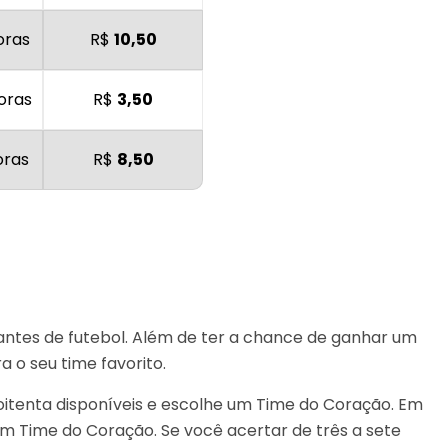
oras
R$
10,50
oras
R$
3,50
oras
R$
8,50
antes de futebol. Além de ter a chance de ganhar um
 o seu time favorito.
oitenta disponíveis e escolhe um Time do Coração. Em
m Time do Coração. Se você acertar de três a sete