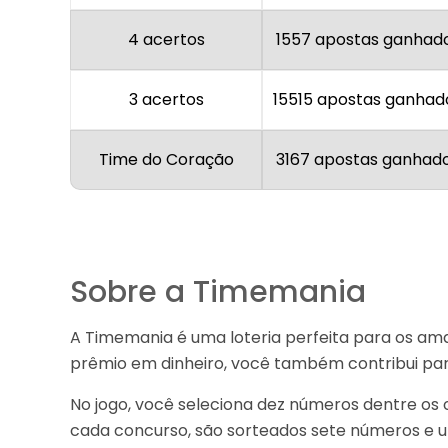
4 acertos
1557 apostas ganhad
3 acertos
15515 apostas ganhad
Time do Coração
3167 apostas ganhad
Sobre a Timemania
A Timemania é uma loteria perfeita para os am
prêmio em dinheiro, você também contribui para
No jogo, você seleciona dez números dentre os 
cada concurso, são sorteados sete números e u