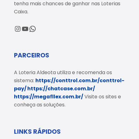
tenha mais chances de ganhar nas Loterias
Caixa.
@loteriaaldeota
@loteriaaldeota
Central de Atendimento
PARCEIROS
A Loteria Aldeota utiliza e recomenda os
sistema:
https://conttrol.com.br/conttrol-
pay/
https://chatcase.com.br/
https://megafllex.com.br/
Visite os sites e
conheça as soluções.
LINKS RÁPIDOS