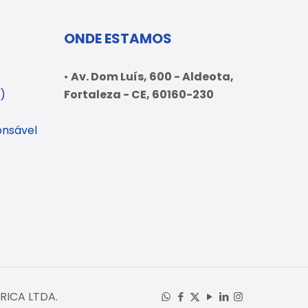
ONDE ESTAMOS
•
Av. Dom Luís, 600 - Aldeota,
l)
Fortaleza - CE, 60160-230
onsável
ERICA LTDA.