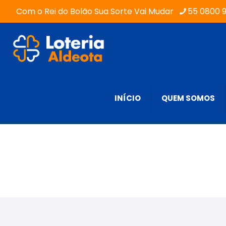
Com o Rei do Bolão Sua Sorte Vai Mudar
55 0800 
INÍCIO
QUEM SOMOS