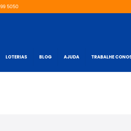
999 5050
LOTERIAS
BLOG
AJUDA
TRABALHE CONO