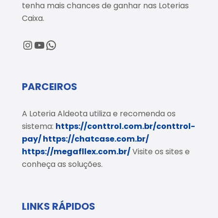
tenha mais chances de ganhar nas Loterias
Caixa.
@loteriaaldeota
@loteriaaldeota
Central de Atendimento
PARCEIROS
A Loteria Aldeota utiliza e recomenda os
sistema:
https://conttrol.com.br/conttrol-
pay/
https://chatcase.com.br/
https://megafllex.com.br/
Visite os sites e
conheça as soluções.
LINKS RÁPIDOS