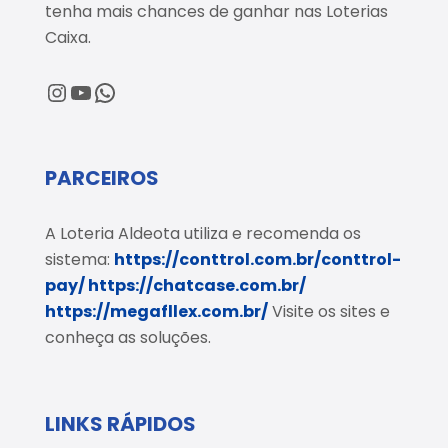
tenha mais chances de ganhar nas Loterias
Caixa.
@loteriaaldeota
@loteriaaldeota
Central de Atendimento
PARCEIROS
A Loteria Aldeota utiliza e recomenda os
sistema:
https://conttrol.com.br/conttrol-
pay/
https://chatcase.com.br/
https://megafllex.com.br/
Visite os sites e
conheça as soluções.
LINKS RÁPIDOS