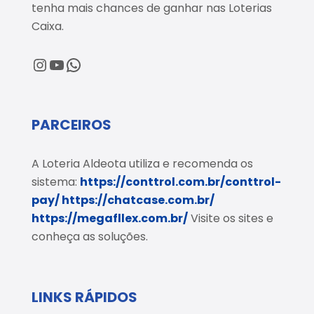
tenha mais chances de ganhar nas Loterias
Caixa.
@loteriaaldeota
@loteriaaldeota
Central de Atendimento
PARCEIROS
A Loteria Aldeota utiliza e recomenda os
sistema:
https://conttrol.com.br/conttrol-
pay/
https://chatcase.com.br/
https://megafllex.com.br/
Visite os sites e
conheça as soluções.
LINKS RÁPIDOS