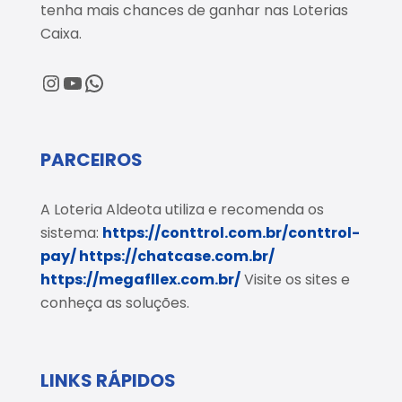
tenha mais chances de ganhar nas Loterias
Caixa.
@loteriaaldeota
@loteriaaldeota
Central de Atendimento
PARCEIROS
A Loteria Aldeota utiliza e recomenda os
sistema:
https://conttrol.com.br/conttrol-
pay/
https://chatcase.com.br/
https://megafllex.com.br/
Visite os sites e
conheça as soluções.
LINKS RÁPIDOS