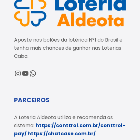
Aposte nos bolões da lotérica Nº1 do Brasil e
tenha mais chances de ganhar nas Loterias
Caixa.
@loteriaaldeota
@loteriaaldeota
Central de Atendimento
PARCEIROS
A Loteria Aldeota utiliza e recomenda os
sistema:
https://conttrol.com.br/conttrol-
pay/
https://chatcase.com.br/