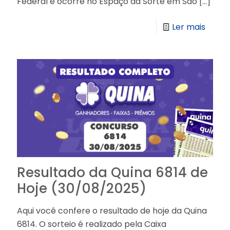
Federal e ocorre no Espaço da Sorte em São
[…]
Ler mais
Resultado da Quina 6814 de
Hoje (30/08/2025)
Aqui você confere o resultado de hoje da Quina
6814. O sorteio é realizado pela Caixa