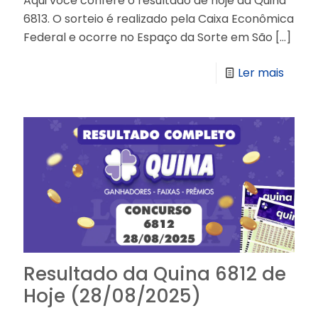
Aqui você confere o resultado de hoje da Quina
6813. O sorteio é realizado pela Caixa Econômica
Federal e ocorre no Espaço da Sorte em São
[…]
Ler mais
Resultado da Quina 6812 de
Hoje (28/08/2025)