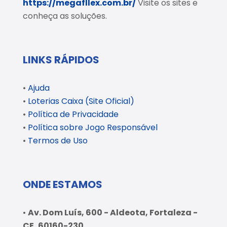
https://megafllex.com.br/
Visite os sites e
conheça as soluções.
LINKS RÁPIDOS
•
Ajuda
•
Loterias Caixa (Site Oficial)
•
Política de Privacidade
•
Política sobre Jogo Responsável
•
Termos de Uso
ONDE ESTAMOS
•
Av. Dom Luís, 600 - Aldeota, Fortaleza -
CE, 60160-230